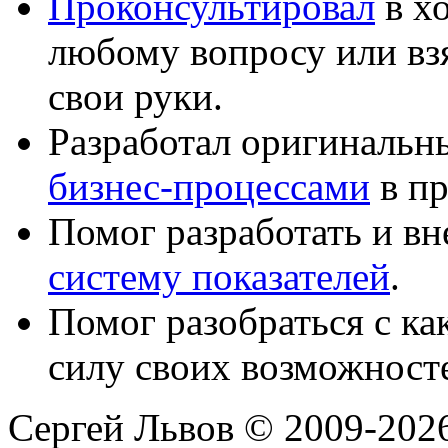
Проконсультировал
в хо
любому вопросу или вз
свои руки.
Разработал оригиналь
бизнес-процессами
в пр
Помог разработать и в
систему показателей
.
Помог разобраться с к
силу своих возможност
Сергей Львов © 2009-2026