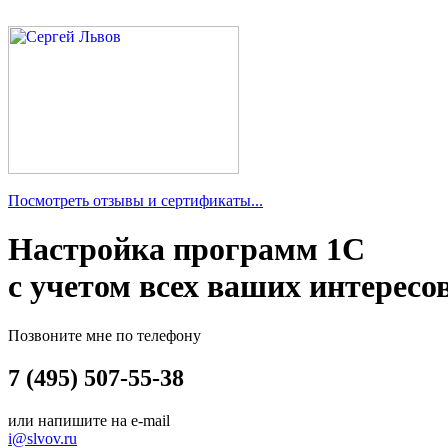
Посмотреть отзывы и сертификаты...
Настройка программ 1С
с учетом всех ваших интересо
Позвоните мне по телефону
7 (495) 507-55-38
или напишите на e-mail
i@slvov.ru