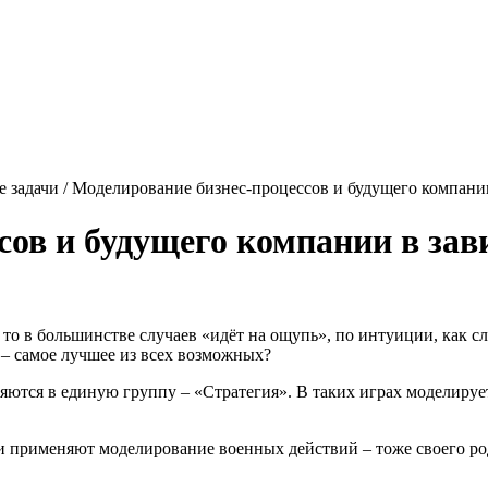
е задачи / Моделирование бизнес-процессов и будущего компани
сов и будущего компании в зав
 то в большинстве случаев «идёт на ощупь», по интуиции, как с
 – самое лучшее из всех возможных?
яются в единую группу – «Стратегия». В таких играх
моделируе
ни применяют
моделирование
военных действий – тоже своего ро