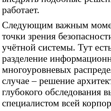
работает.
Следующим важным момен
точки зрения
безопасност
учётной системы. Тут ест
разделение
информацион
многоуровневых распреде
случае – решение архитек
глубокого обследования 
специалистом всей корпо