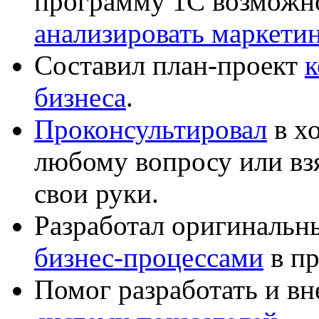
программу 1С возможн
анализировать маркет
Составил план-проект
к
бизнеса
.
Проконсультировал
в хо
любому вопросу или вз
свои руки.
Разработал оригиналь
бизнес-процессами
в пр
Помог разработать и в