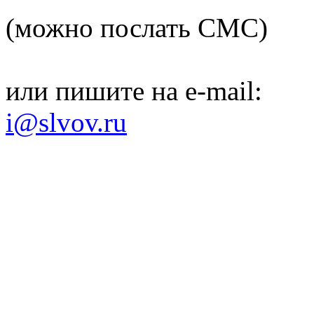
(можно послать СМС)
или пишите на e-mail:
i@slvov.ru