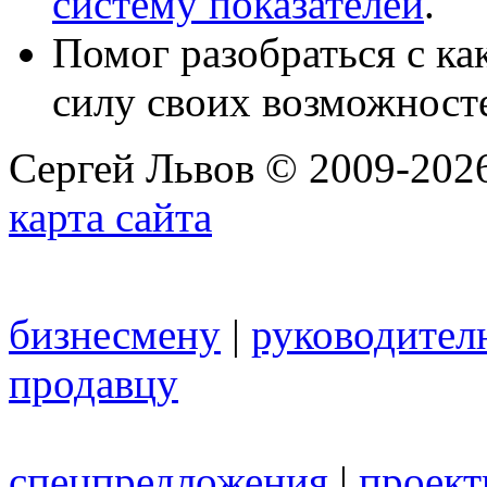
систему показателей
.
Помог разобраться с к
силу своих возможност
Сергей Львов © 2009-2026
карта сайта
бизнесмену
|
руководител
продавцу
спецпредложения
|
проек