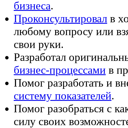
бизнеса
.
Проконсультировал
в хо
любому вопросу или вз
свои руки.
Разработал оригиналь
бизнес-процессами
в пр
Помог разработать и в
систему показателей
.
Помог разобраться с к
силу своих возможност