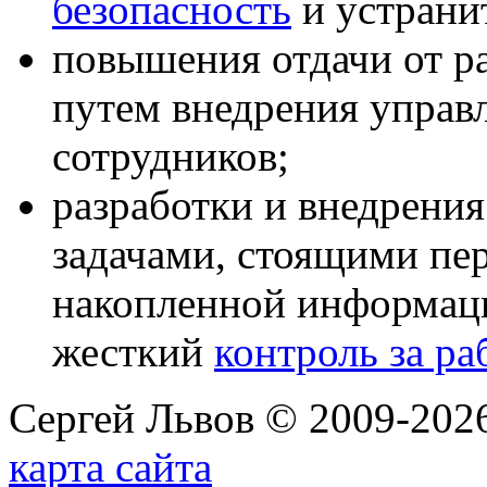
безопасность
и устрани
повышения отдачи от р
путем внедрения упра
сотрудников;
разработки и внедрени
задачами, стоящими пер
накопленной информаци
жесткий
контроль за ра
Сергей Львов © 2009-2026
карта сайта