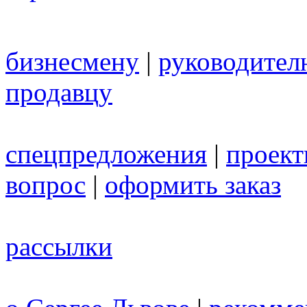
бизнесмену
|
руководител
продавцу
спецпредложения
|
проек
вопрос
|
оформить заказ
рассылки