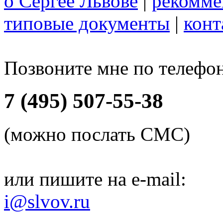
о Сергее Львове
|
рекомме
типовые документы
|
конт
Позвоните мне по телефо
7 (495) 507-55-38
(можно послать СМС)
или пишите на e-mail:
i@slvov.ru