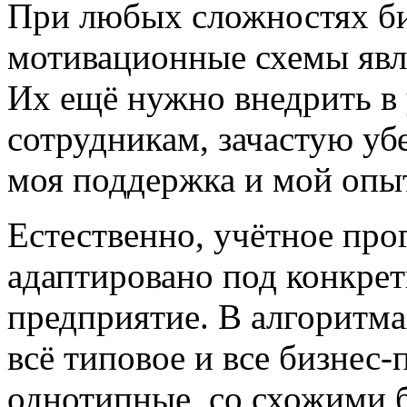
При любых сложностях би
мотивационные схемы явл
Их ещё нужно внедрить в 
сотрудникам, зачастую уб
моя поддержка и мой опыт
Естественно, учётное про
адаптировано под конкре
предприятие. В алгоритм
всё типовое и все бизнес
однотипные, со схожими б