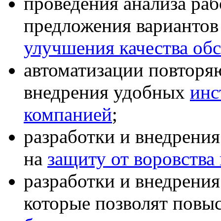
проведения анализа раб
предложения варианто
улучшения качества об
автоматизации повторя
внедрения удобных
инс
компанией
;
разработки и внедрени
на
защиту от воровства
разработки и внедрени
которые позволят повы