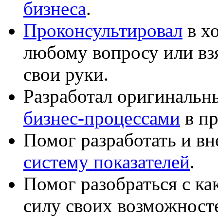
бизнеса
.
Проконсультировал
в хо
любому вопросу или вз
свои руки.
Разработал оригиналь
бизнес-процессами
в пр
Помог разработать и в
систему показателей
.
Помог разобраться с к
силу своих возможност