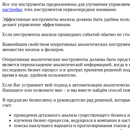
Все эти инструменты предназначены для улучшения управляемо
настройке
этих инструментов первоочередное внимание.
Эффективные
инструменты анализа
должны быть удобны пользо
делают управление эффективным.
Если инструменты анализа прошедших событий обычно не столь
Важнейшим свойством оперативных аналитических инструментов
множество кнопок и фильтров.
Оперативные
аналитические инструменты
должны быть предст
является перенасыщение аналитической информацией, когда в 
исследовать бизнес-процесс и в центрах принятия решений по
время в виде, удобном пользователю.
Если Вас устраивает мой подход к автоматизации аналитическ
Напишите или позвоните мне – и мы вместе найдём способ по
Я предлагаю бизнесмену и руководителю ряд решений, котор
счет:
проведения детального анализа существующего бизнеса и
изучения бизнес-процессов, ведущихся в компании в нас
поиска наилучшего варианта и прогнозирования этапов 