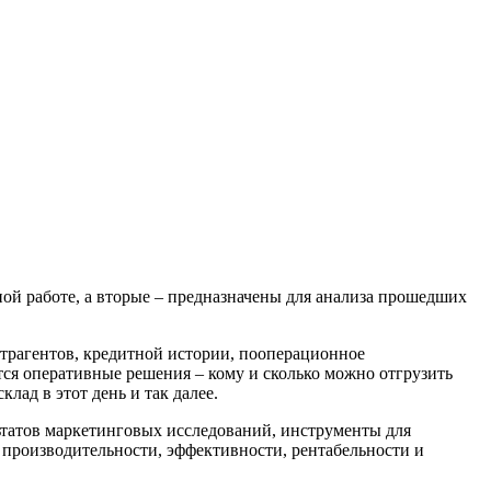
ой работе, а вторые – предназначены для анализа прошедших
нтрагентов, кредитной истории, пооперационное
тся оперативные решения – кому и сколько можно отгрузить
лад в этот день и так далее.
татов маркетинговых исследований, инструменты для
 производительности, эффективности, рентабельности и