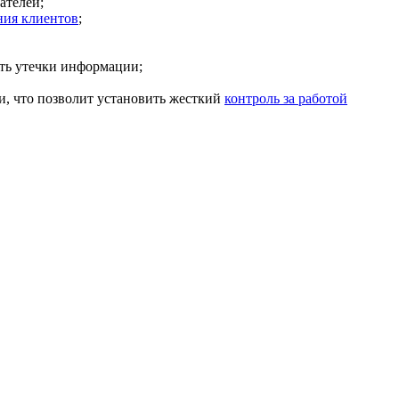
ателей;
ния клиентов
;
ть утечки информации;
и, что позволит установить жесткий
контроль за работой