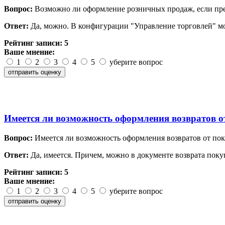
Вопрос:
Возможно ли оформление розничных продаж, если пре
Ответ:
Да, можно. В конфигурации "Управление торговлей" м
Рейтинг записи:
5
Ваше мнение:
1
2
3
4
5
уберите вопрос
Имеется ли возможность оформления возвратов о
Вопрос:
Имеется ли возможность оформления возвратов от пок
Ответ:
Да, имеется. Причем, можно в документе возврата поку
Рейтинг записи:
5
Ваше мнение:
1
2
3
4
5
уберите вопрос