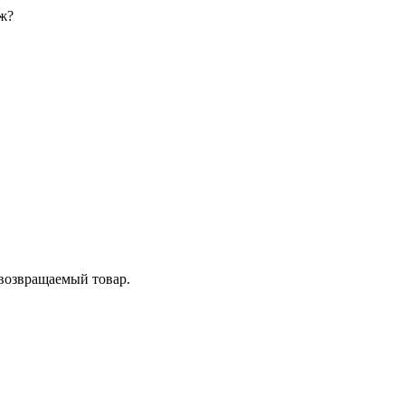
ж?
 возвращаемый товар.