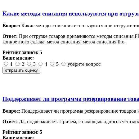
Какие методы списания используются при отгруз
Вопрос:
Какие методы списания используются при отгрузке то
Ответ:
При отгрузке товаров применяются методы списания FIF
конкретного склада. метод списания, метод списания fifo,
Рейтинг записи:
5
Ваше мнение:
1
2
3
4
5
уберите вопрос
Поддерживает ли программа резервирование товар
Вопрос:
Поддерживает ли программа резервирование товаров из
Ответ:
Да, поддерживает. Причем, с помощью одного счета мож
Рейтинг записи:
5
Ваше мнение: