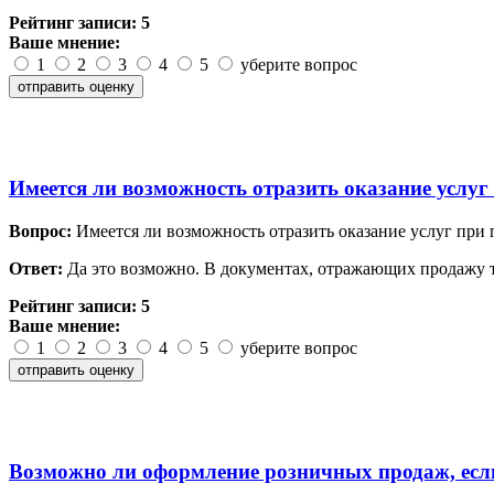
Рейтинг записи:
5
Ваше мнение:
1
2
3
4
5
уберите вопрос
Имеется ли возможность отразить оказание услуг
Вопрос:
Имеется ли возможность отразить оказание услуг при 
Ответ:
Да это возможно. В документах, отражающих продажу т
Рейтинг записи:
5
Ваше мнение:
1
2
3
4
5
уберите вопрос
Возможно ли оформление розничных продаж, есл