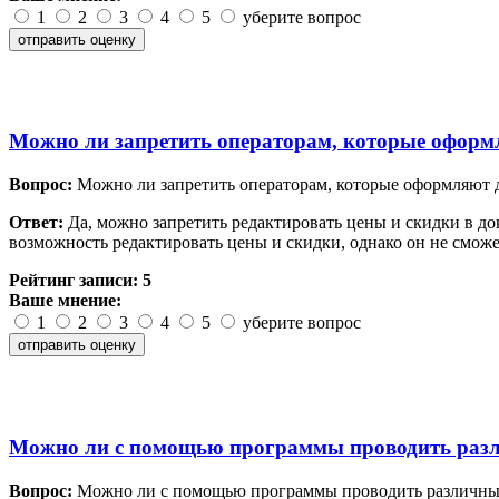
1
2
3
4
5
уберите вопрос
Можно ли запретить операторам, которые оформ
Вопрос:
Можно ли запретить операторам, которые оформляют 
Ответ:
Да, можно запретить редактировать цены и скидки в до
возможность редактировать цены и скидки, однако он не смож
Рейтинг записи:
5
Ваше мнение:
1
2
3
4
5
уберите вопрос
Можно ли с помощью программы проводить разл
Вопрос:
Можно ли с помощью программы проводить различные