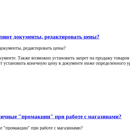
ляют документы, редактировать цены?
документы, редактировать цены?
кументе. Также возможно установить запрет на продажу товаров 
ет установить конечную цену в документе ниже определенного у
ичные "промакции" при работе с магазинами?
 "промакции" при работе с магазинами?