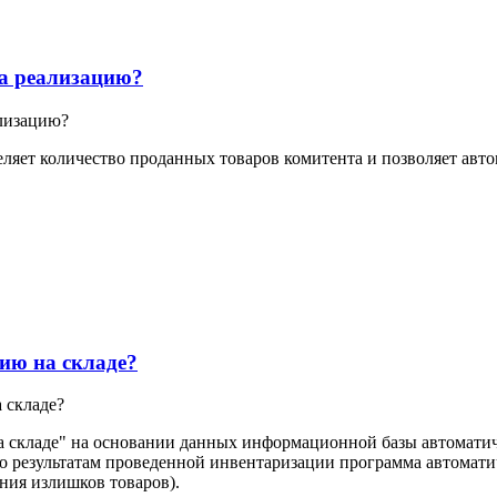
а реализацию?
лизацию?
ляет количество проданных товаров комитента и позволяет авт
ию на складе?
 складе?
а складе" на основании данных информационной базы автоматич
 По результатам проведенной инвентаризации программа автома
ения излишков товаров).