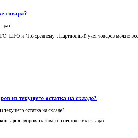
ке товара?
вара?
O, LIFO и "По среднему". Партионный учет товаров можно вести
ов из текущего остатка на складе?
 текущего остатка на складе?
но зарезервировать товар на нескольких складах.