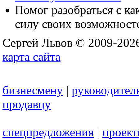
Помог разобраться с к
силу своих возможност
Сергей Львов © 2009-2026
карта сайта
бизнесмену
|
руководител
продавцу
спецпредложения
|
проек