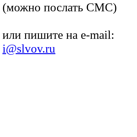
(можно послать СМС)
или пишите на e-mail:
i@slvov.ru