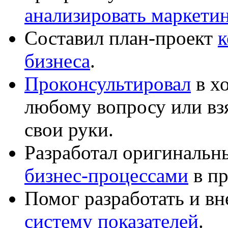
анализировать маркет
Составил план-проект
к
бизнеса
.
Проконсультировал
в хо
любому вопросу или вз
свои руки.
Разработал оригиналь
бизнес-процессами
в пр
Помог разработать и в
систему показателей
.