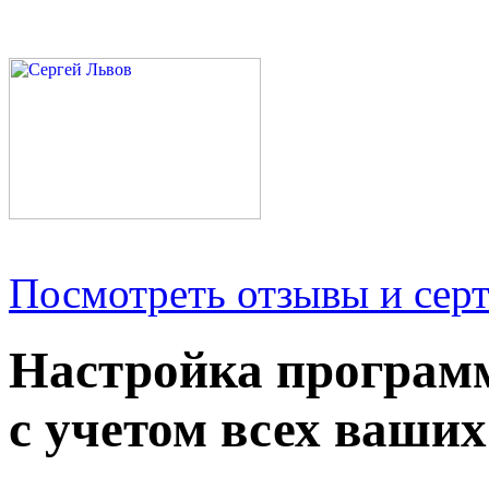
Посмотреть отзывы и серт
Настройка програм
с учетом всех ваших