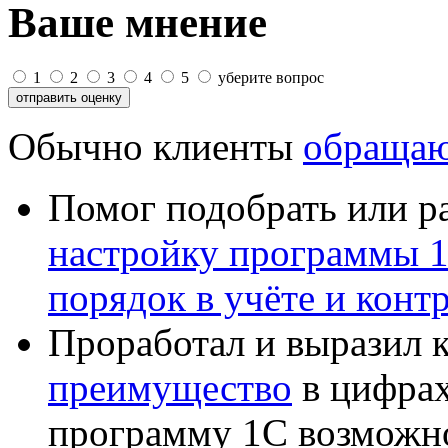
Ваше мнение
1
2
3
4
5
уберите вопрос
Обычно клиенты
обращаю
Помог подобрать или р
настройку программы 
порядок в учёте и конт
Проработал и выразил 
преимущество
в цифрах
программу 1С возможн