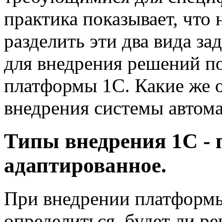
практика показывает, что 
разделить эти два вида за
для внедрения решений по
платформы 1C. Какие же 
внедрения системы автома
Типы внедрения 1C - 
адаптированное.
При внедрении платформы
определиться, будет ли р