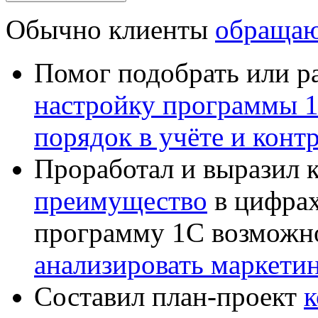
Обычно клиенты
обращаю
Помог подобрать или р
настройку программы 
порядок в учёте и конт
Проработал и выразил 
преимущество
в цифрах
программу 1С возможн
анализировать маркет
Составил план-проект
к