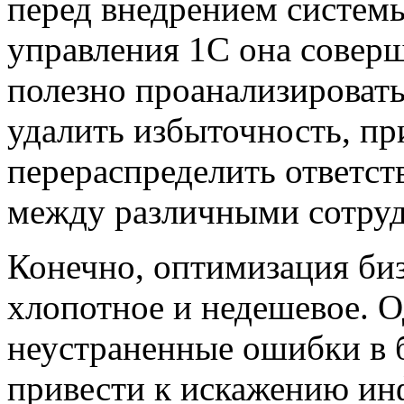
перед внедрением систем
управления 1С она совер
полезно проанализироват
удалить избыточность, п
перераспределить ответст
между различными сотруд
Конечно, оптимизация биз
хлопотное и недешевое. О
неустраненные ошибки в 
привести к искажению инф