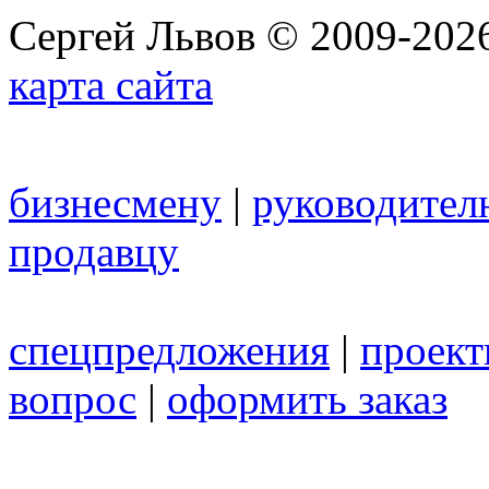
Сергей Львов © 2009-2026
карта сайта
бизнесмену
|
руководител
продавцу
спецпредложения
|
проек
вопрос
|
оформить заказ