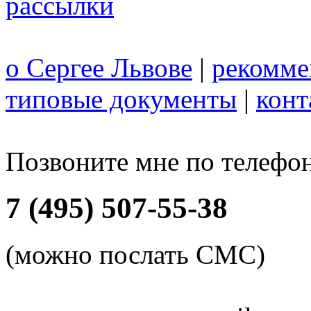
рассылки
о Сергее Львове
|
рекомме
типовые документы
|
конт
Позвоните мне по телефо
7 (495) 507-55-38
(можно послать СМС)