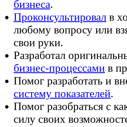
бизнеса
.
Проконсультировал
в хо
любому вопросу или вз
свои руки.
Разработал оригиналь
бизнес-процессами
в пр
Помог разработать и в
систему показателей
.
Помог разобраться с к
силу своих возможност