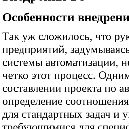
Особенности внедрен
Так уж сложилось, что ру
предприятий, задумываяс
системы автоматизации, не
четко этот процесс. Одн
составлении проекта по а
определение соотношени
для стандартных задач и
требующимися для специф