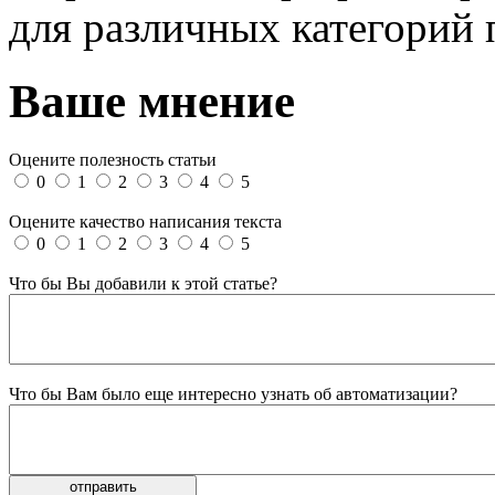
для различных категорий 
Ваше мнение
Оцените полезность статьи
0
1
2
3
4
5
Оцените качество написания текста
0
1
2
3
4
5
Что бы Вы добавили к этой статье?
Что бы Вам было еще интересно узнать об автоматизации?