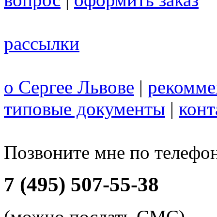
рассылки
о Сергее Львове
|
рекомме
типовые документы
|
конт
Позвоните мне по телефо
7 (495) 507-55-38
(можно послать СМС)