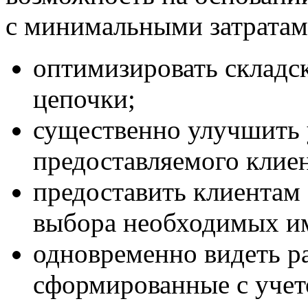
с минимальными затратам
оптимизировать складс
цепочки;
существенно улучшить 
предоставляемого клие
предоставить клиента
выбора необходимых им
одновременно видеть ра
сформированные с уче