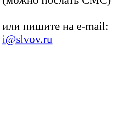
или пишите на e-mail:
i@slvov.ru