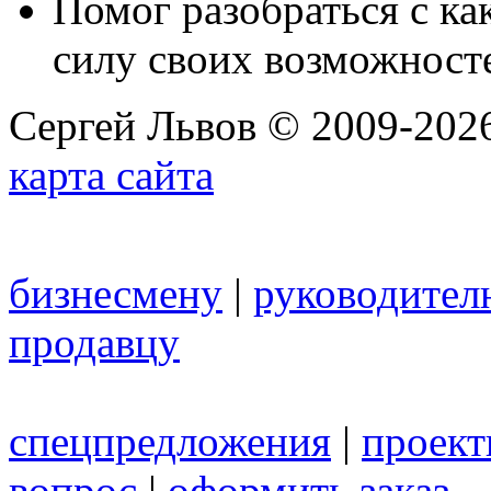
Помог разобраться с к
силу своих возможност
Сергей Львов © 2009-2026
карта сайта
бизнесмену
|
руководител
продавцу
спецпредложения
|
проек
вопрос
|
оформить заказ