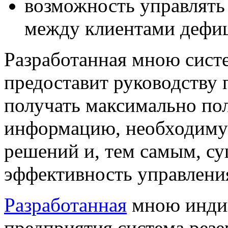
возможность управлять
между клиентами дефиц
Разработанная мною
сист
предоставит руководству
получать максимально по
информацию, необходиму
решений и, тем самым, с
эффективность управлени
Разработанная
мною индив
предприятия
система рез