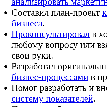
анализировать маркет
Составил план-проект
к
бизнеса
.
Проконсультировал
в хо
любому вопросу или вз
свои руки.
Разработал оригиналь
бизнес-процессами
в пр
Помог разработать и в
систему показателей
.