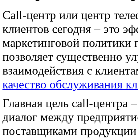
Сall-центр
или центр теле
клиентов сегодня – это э
маркетинговой политики 
позволяет существенно у
взаимодействия с клиент
качество обслуживания к
Главная цель
сall-центра
–
диалог между предприяти
поставщиками продукции 