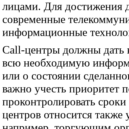
лицами. Для достижения 
современные телекоммун
информационные техноло
Сall-центры
должны дать 
всю необходимую информа
или о состоянии сделанног
важно учесть приоритет п
проконтролировать сроки 
центров
относится также 
например, торгующим ор