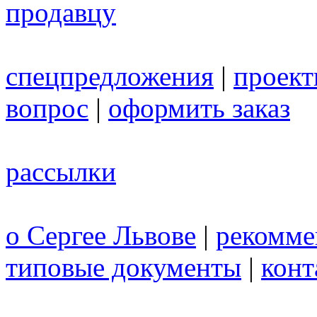
продавцу
спецпредложения
|
проек
вопрос
|
оформить заказ
рассылки
о Сергее Львове
|
рекомме
типовые документы
|
конт