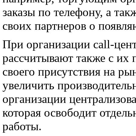
заказы по телефону, а та
своих партнеров о появля
При организации
сall-цен
рассчитывают также с их
своего присутствия на ры
увеличить производительн
организации централизов
которая освободит отдель
работы.