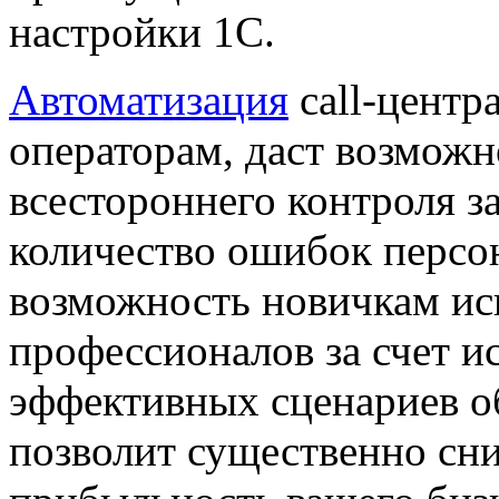
настройки 1С
.
Автоматизация
call-центр
операторам, даст возмож
всестороннего
контроля
за
количество ошибок персон
возможность новичкам ис
профессионалов за счет и
эффективных сценариев об
позволит существенно сни