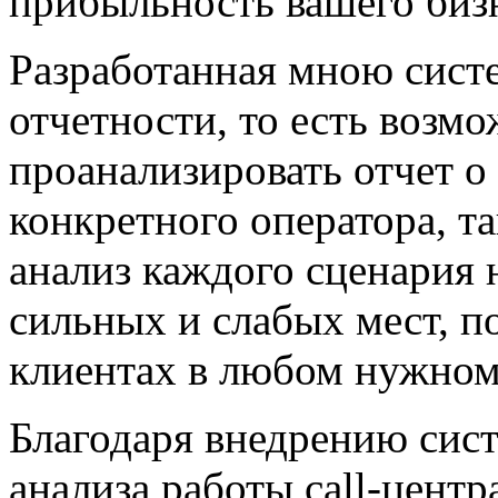
прибыльность вашего биз
Разработанная мною сист
отчетности, то есть возм
проанализировать отчет о 
конкретного оператора, та
анализ
каждого сценария н
сильных и слабых мест, 
клиентах в любом нужном 
Благодаря внедрению си
анализа работы сall-центр