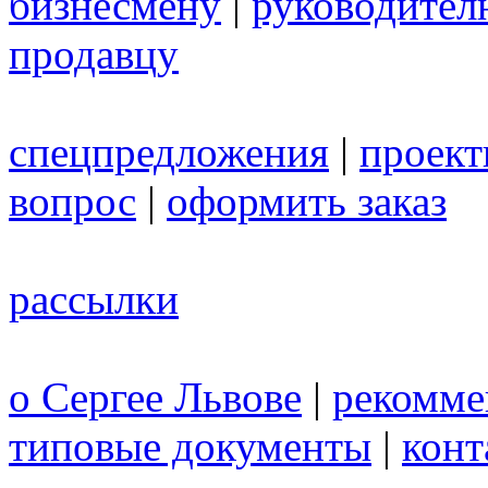
бизнесмену
|
руководител
продавцу
спецпредложения
|
проек
вопрос
|
оформить заказ
рассылки
о Сергее Львове
|
рекомме
типовые документы
|
конт