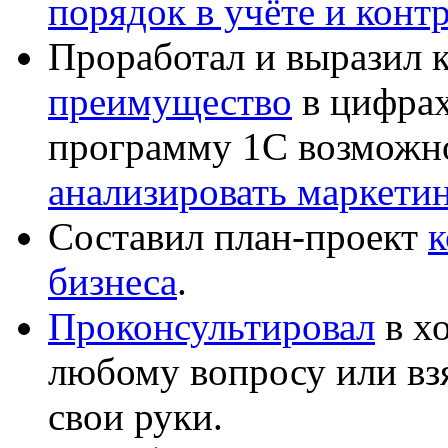
порядок в учёте и конт
Проработал и выразил 
преимущество
в цифрах
программу 1С возможн
анализировать маркет
Составил план-проект
к
бизнеса
.
Проконсультировал
в хо
любому вопросу или вз
свои руки.