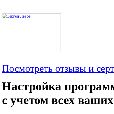
Посмотреть отзывы и серт
Настройка програм
с учетом всех ваших