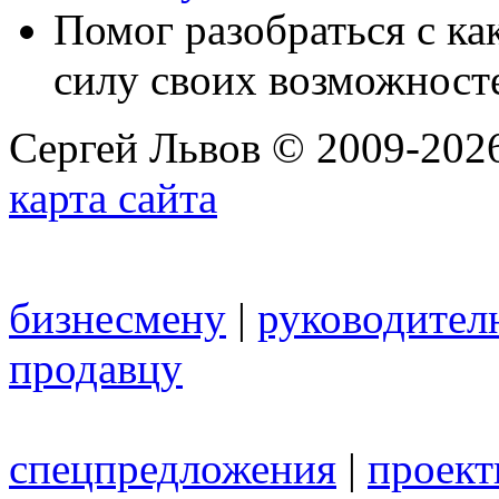
Помог разобраться с к
силу своих возможност
Сергей Львов © 2009-2026
карта сайта
бизнесмену
|
руководител
продавцу
спецпредложения
|
проек