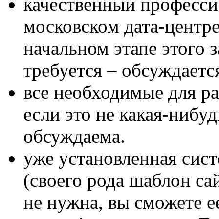
качественный професси
московском дата-центре
начальном этапе этого з
требуется – обсуждаетс
все необходимые для р
если это не какая-нибуд
обсуждаема.
уже установленная сис
(своего рода шаблон са
не нужна, вы сможете е