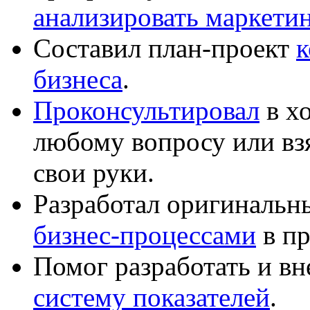
анализировать маркет
Составил план-проект
к
бизнеса
.
Проконсультировал
в хо
любому вопросу или вз
свои руки.
Разработал оригиналь
бизнес-процессами
в пр
Помог разработать и в
систему показателей
.