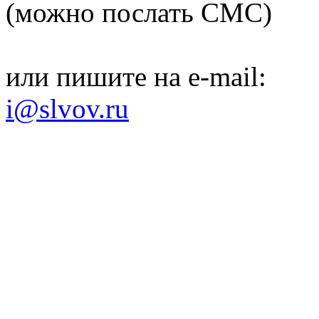
(можно послать СМС)
или пишите на e-mail:
i@slvov.ru