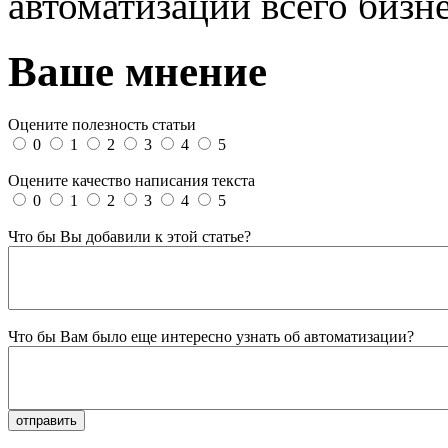
автоматизации всего бизне
Ваше мнение
Оцените полезность статьи
0
1
2
3
4
5
Оцените качество написания текста
0
1
2
3
4
5
Что бы Вы добавили к этой статье?
Что бы Вам было еще интересно узнать об автоматизации?