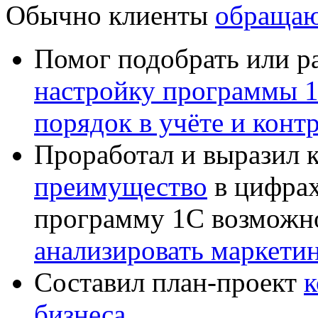
Обычно клиенты
обращаю
Помог подобрать или р
настройку программы 
порядок в учёте и конт
Проработал и выразил 
преимущество
в цифрах
программу 1С возможн
анализировать маркет
Составил план-проект
к
бизнеса
.