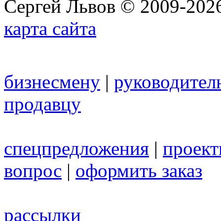
Сергей Львов © 2009-2026
карта сайта
бизнесмену
|
руководител
продавцу
спецпредложения
|
проек
вопрос
|
оформить заказ
рассылки