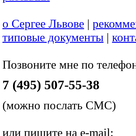
о Сергее Львове
|
рекомме
типовые документы
|
конт
Позвоните мне по телефо
7 (495) 507-55-38
(можно послать СМС)
или пишите на e-mail: