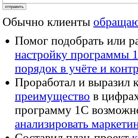
Обычно клиенты
обращаю
Помог подобрать или р
настройку программы 
порядок в учёте и конт
Проработал и выразил 
преимущество
в цифрах
программу 1С возможн
анализировать маркет
Составил план-проект
к