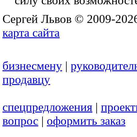
силу своих возможност
Сергей Львов © 2009-2026
карта сайта
бизнесмену
|
руководител
продавцу
спецпредложения
|
проек
вопрос
|
оформить заказ