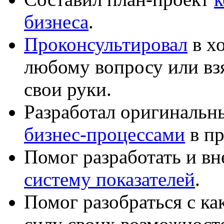
бизнеса
.
Проконсультировал
в хо
любому вопросу или вз
свои руки.
Разработал оригиналь
бизнес-процессами
в пр
Помог разработать и в
систему показателей
.
Помог разобраться с к