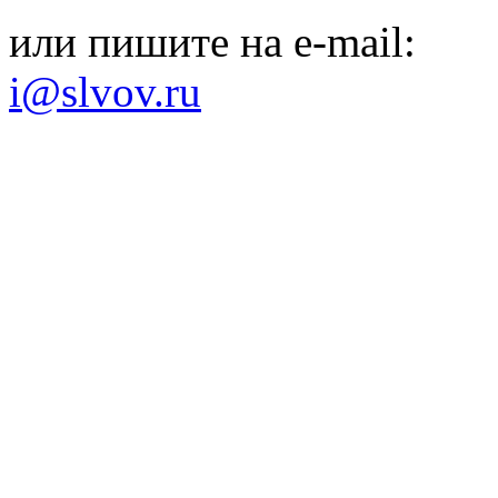
или пишите на e-mail:
i@slvov.ru