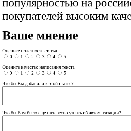
популярностью на россий
покупателей высоким кач
Ваше мнение
Оцените полезность статьи
0
1
2
3
4
5
Оцените качество написания текста
0
1
2
3
4
5
Что бы Вы добавили к этой статье?
Что бы Вам было еще интересно узнать об автоматизации?