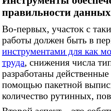
Инструменты обеспеч
правильности данных
Во-первых, участок с та
работы должен быть в пе
инструментами для как м
труда
, снижения числа т
разработаны действенные 
помощью пакетной выпис
количество рутинных, по
Второй аспект – это собс