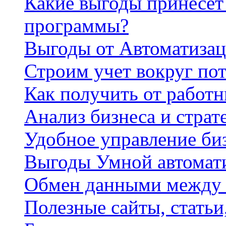
Какие выгоды принесет 
программы?
Выгоды от Автоматизац
Строим учет вокруг по
Как получить от работ
Анализ бизнеса и страт
Удобное управление би
Выгоды Умной автомат
Обмен данными между
Полезные сайты, стать