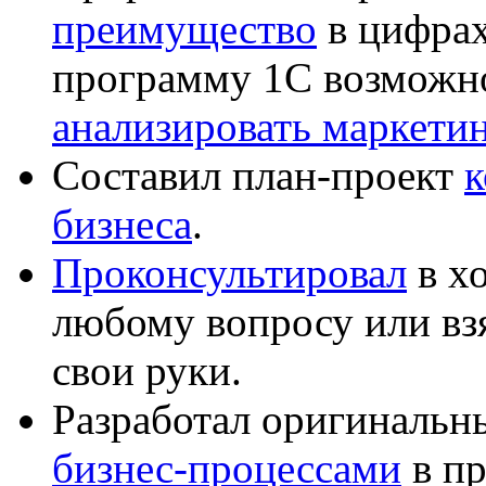
преимущество
в цифрах
программу 1С возможн
анализировать маркет
Составил план-проект
к
бизнеса
.
Проконсультировал
в хо
любому вопросу или вз
свои руки.
Разработал оригиналь
бизнес-процессами
в пр