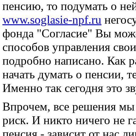
пенсию, то подумать о ней
www.soglasie-npf.ru
негосу
фонда "Согласие" Вы може
способов управления сво
подробно написано. Как р
начать думать о пенсии, 
Именно так сегодня это зв
Впрочем, все решения мы
риск. И никто ничего не г
пенсия - зависит от нас л