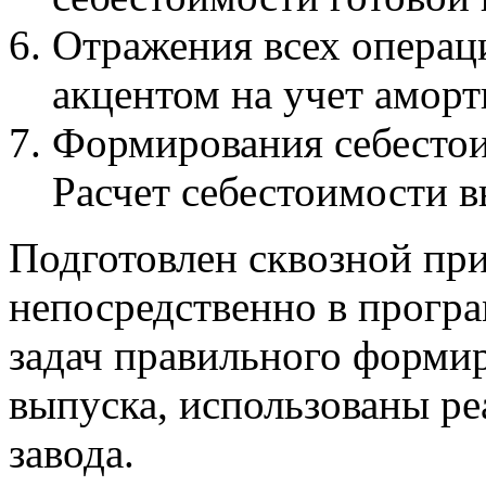
Отражения всех операци
акцентом на учет амор
Формирования себесто
Расчет себестоимости в
Подготовлен сквозной при
непосредственно в прогр
задач правильного форми
выпуска, использованы р
завода.