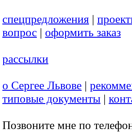
спецпредложения
|
проек
вопрос
|
оформить заказ
рассылки
о Сергее Львове
|
рекомме
типовые документы
|
конт
Позвоните мне по телефо