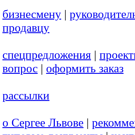
бизнесмену
|
руководител
продавцу
спецпредложения
|
проек
вопрос
|
оформить заказ
рассылки
о Сергее Львове
|
рекомме