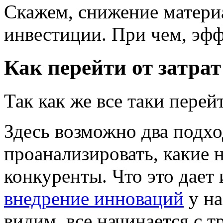
Скажем, снижение материа
инвестиции. При чем, эф
Как перейти от затра
Так как же все таки перей
Здесь возможно два подхо
проанализировать, какие 
конкуренты. Что это дает 
внедрение инноваций
у на
видим, все начинается с 