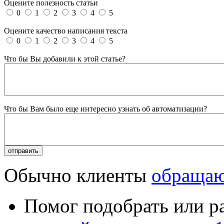
Оцените полезность статьи
0
1
2
3
4
5
Оцените качество написания текста
0
1
2
3
4
5
Что бы Вы добавили к этой статье?
Что бы Вам было еще интересно узнать об автоматизации?
Обычно клиенты
обращаю
Помог подобрать или р