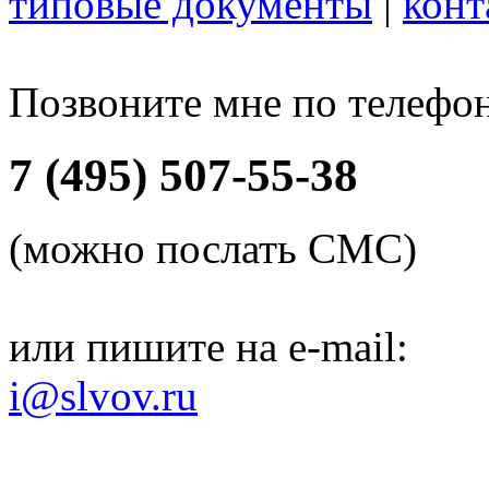
типовые документы
|
конт
Позвоните мне по телефо
7 (495) 507-55-38
(можно послать СМС)
или пишите на e-mail:
i@slvov.ru