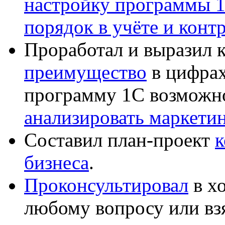
настройку программы 
порядок в учёте и конт
Проработал и выразил 
преимущество
в цифрах
программу 1С возможн
анализировать маркет
Составил план-проект
к
бизнеса
.
Проконсультировал
в хо
любому вопросу или вз