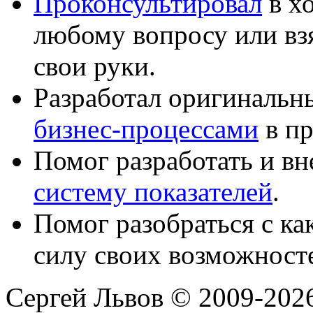
Проконсультировал
в хо
любому вопросу или вз
свои руки.
Разработал оригиналь
бизнес-процессами
в пр
Помог разработать и в
систему показателей
.
Помог разобраться с к
силу своих возможност
Сергей Львов © 2009-2026