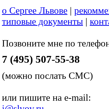
о Сергее Львове
|
рекомме
типовые документы
|
конт
Позвоните мне по телефо
7 (495) 507-55-38
(можно послать СМС)
или пишите на e-mail:
i@slvov.ru