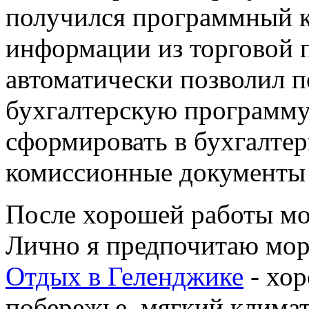
получился программный к
информации из торговой
автоматически позволил 
бухгалтерскую программу,
сформировать в бухгалте
комиссионные документы 
После хорошей работы мо
Лично я предпочитаю мор
Отдых в Геленджике
- хо
побережье, мягкий климат