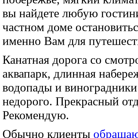
вы найдете любую гостини
частном доме остановить
именно Вам для путешеств
Канатная дорога со смот
аквапарк, длинная набере
водопады и виноградники 
недорого. Прекрасный отд
Рекомендую.
Обычно клиенты
обращаю