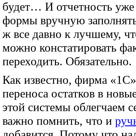
будет… И отчетность уже 
формы вручную заполнять
ж все давно к лучшему, ч
можно констатировать фак
переходить. Обязательно.
Как известно, фирма «1С»
переноса остатков в нов
этой системы облегчаем се
важно помнить, что и
руч
добавится. Потому что над