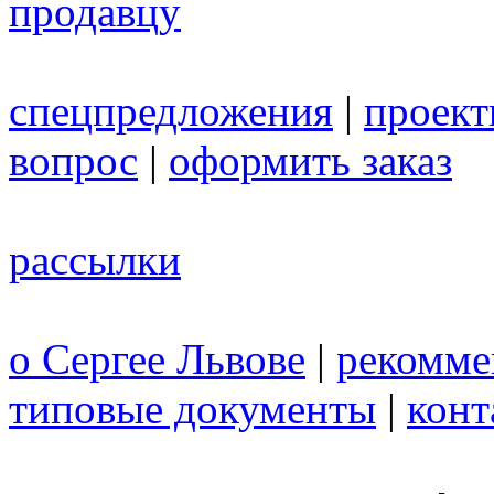
продавцу
спецпредложения
|
проек
вопрос
|
оформить заказ
рассылки
о Сергее Львове
|
рекомме
типовые документы
|
конт