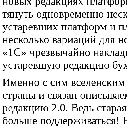
новых редакциях платфор
тянуть одновременно нес
устаревших платформ и п
несколько вариаций для 
«1С» чрезвычайно наклад
устаревшую редакцию бух
Именно с сим вселенским
страны и связан описыва
редакцию 2.0. Ведь старая
больше поддерживаться! 