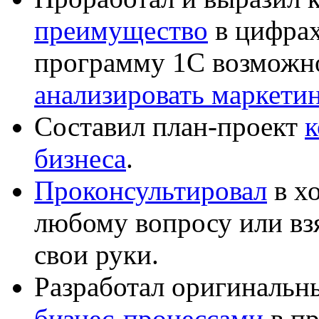
преимущество
в цифрах
программу 1С возможн
анализировать маркет
Составил план-проект
к
бизнеса
.
Проконсультировал
в хо
любому вопросу или вз
свои руки.
Разработал оригиналь
бизнес-процессами
в пр