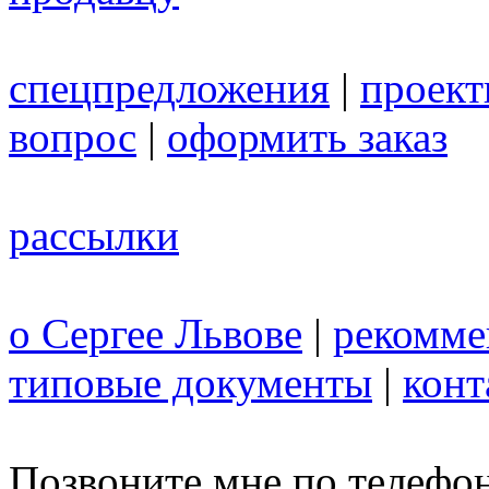
спецпредложения
|
проек
вопрос
|
оформить заказ
рассылки
о Сергее Львове
|
рекомме
типовые документы
|
конт
Позвоните мне по телефо