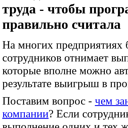
труда - чтобы прогр
правильно считала
На многих предприятиях 
сотрудников отнимает вы
которые вполне можно авт
результате выигрыш в про
Поставим вопрос -
чем за
компании
? Если сотрудни
выполнение одних и тех 