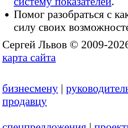
систему показателей
.
Помог разобраться с к
силу своих возможност
Сергей Львов © 2009-2026
карта сайта
бизнесмену
|
руководител
продавцу
спецпредложения
|
проек