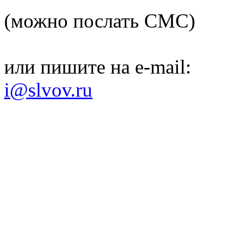
(можно послать СМС)
или пишите на e-mail:
i@slvov.ru