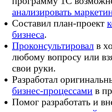
программу 1С возможн
анализировать маркет
Составил план-проект
к
бизнеса
.
Проконсультировал
в хо
любому вопросу или вз
свои руки.
Разработал оригиналь
бизнес-процессами
в пр
Помог разработать и в