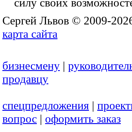
силу своих возможност
Сергей Львов © 2009-2026
карта сайта
бизнесмену
|
руководител
продавцу
спецпредложения
|
проек
вопрос
|
оформить заказ