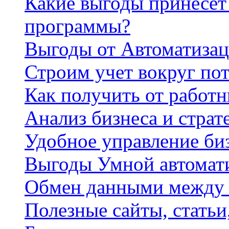
Какие выгоды принесет 
программы?
Выгоды от Автоматизац
Строим учет вокруг по
Как получить от работ
Анализ бизнеса и страт
Удобное управление би
Выгоды Умной автомат
Обмен данными между
Полезные сайты, стать