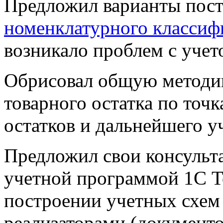
Предложил варианты пос
номенклатурного классиф
возникало проблем с учето
Обрисовал общую методи
товарного остатка по точ
остатков и дальнейшего уч
Предложил свои консульта
учетной программой 1С Т
построении учетных схем
реализаторами (документо