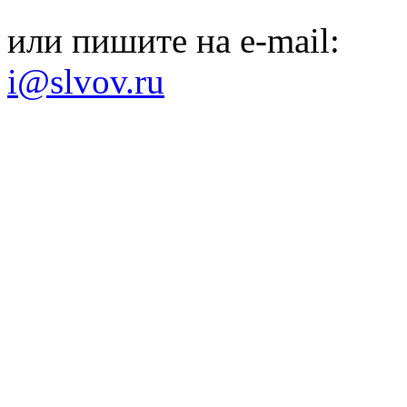
или пишите на e-mail:
i@slvov.ru