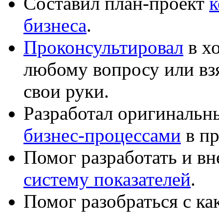
Составил план-проект
к
бизнеса
.
Проконсультировал
в хо
любому вопросу или вз
свои руки.
Разработал оригиналь
бизнес-процессами
в пр
Помог разработать и в
систему показателей
.
Помог разобраться с к