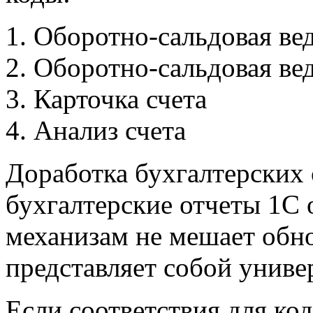
Оборотно-сальдовая ве
Оборотно-сальдовая вед
Карточка счета
Анализ счета
Доработка бухгалтерских
бухгалтерские отчеты 1С
механизам не мешает обн
представляет собой унив
Если соответствия для код