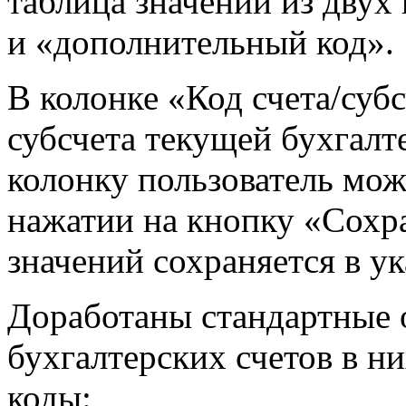
таблица значений из двух 
и «дополнительный код».
В колонке «Код счета/субс
субсчета текущей бухгалт
колонку пользователь мож
нажатии на кнопку «Сохр
значений сохраняется в у
Доработаны
стандартные 
бухгалтерских счетов в н
коды: