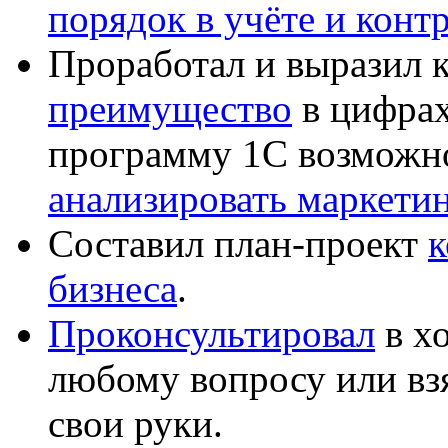
порядок в учёте и конт
Проработал и выразил 
преимущество
в цифрах
программу 1С возможн
анализировать маркет
Составил план-проект
к
бизнеса
.
Проконсультировал
в хо
любому вопросу или вз
свои руки.