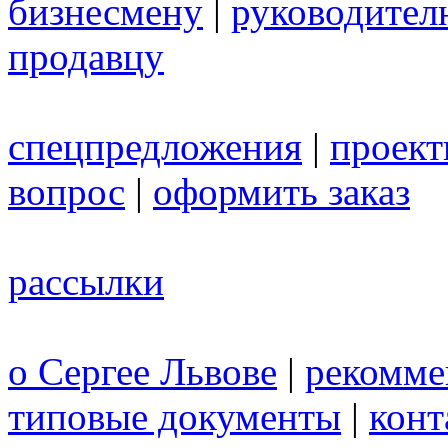
бизнесмену
|
руководител
продавцу
спецпредложения
|
проек
вопрос
|
оформить заказ
рассылки
о Сергее Львове
|
рекомме
типовые документы
|
конт