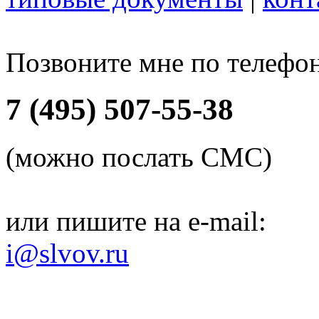
Позвоните мне по телефо
7 (495) 507-55-38
(можно послать СМС)
или пишите на e-mail:
i@slvov.ru