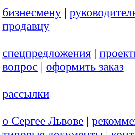
бизнесмену
|
руководител
продавцу
спецпредложения
|
проек
вопрос
|
оформить заказ
рассылки
о Сергее Львове
|
рекомме
типовые документы
|
конт