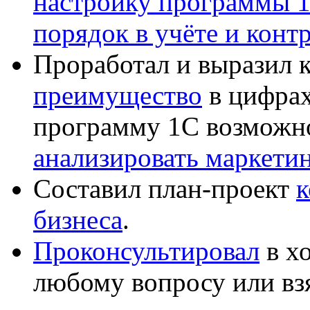
настройку программы 
порядок в учёте и конт
Проработал и выразил 
преимущество
в цифрах
программу 1С возможн
анализировать маркет
Составил план-проект
к
бизнеса
.
Проконсультировал
в хо
любому вопросу или вз