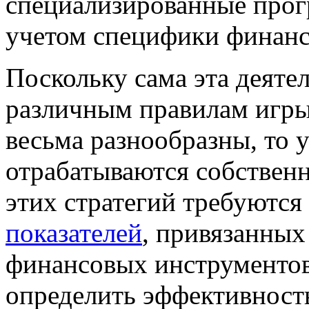
специализированные прог
учетом
специфики финанс
Поскольку сама эта деяте
различным правилам игры
весьма разнообразны, то 
отрабатываются собственн
этих стратегий требуютс
показателей
, привязанных
финансовых инструментов
определить
эффективност