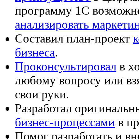
программу 1С возможн
анализировать маркет
Составил план-проект
к
бизнеса
.
Проконсультировал
в хо
любому вопросу или вз
свои руки.
Разработал оригиналь
бизнес-процессами
в пр
Помог разработать и в