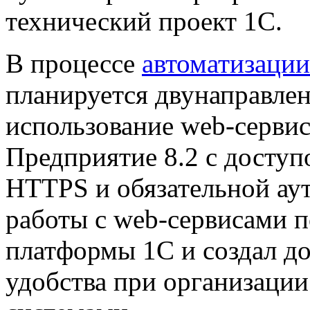
технический проект 1С
.
В процессе
автоматизации
планируется двунаправле
использование web-серви
Предприятие 8.2 с досту
HTTPS и обязательной ау
работы с web-сервисами п
платформы 1С и создал д
удобства при организаци