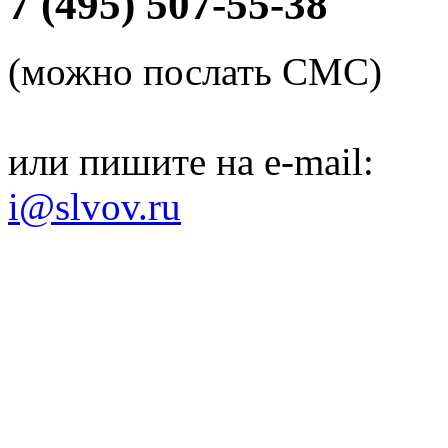
7 (495) 507-55-38
(можно послать СМС)
или пишите на e-mail:
i@slvov.ru