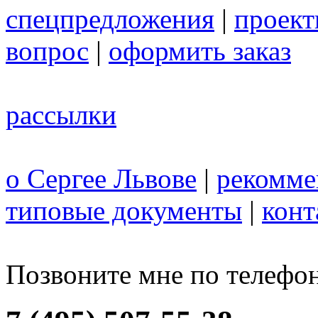
спецпредложения
|
проек
вопрос
|
оформить заказ
рассылки
о Сергее Львове
|
рекомме
типовые документы
|
конт
Позвоните мне по телефо