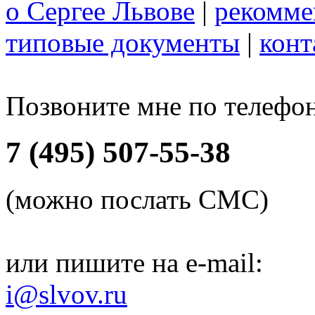
о Сергее Львове
|
рекомме
типовые документы
|
конт
Позвоните мне по телефо
7 (495) 507-55-38
(можно послать СМС)
или пишите на e-mail:
i@slvov.ru