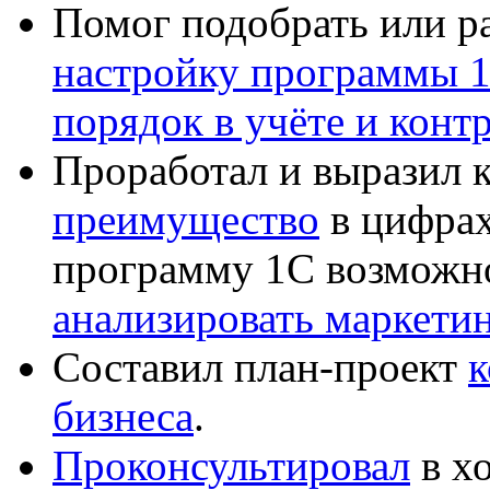
Помог подобрать или р
настройку программы 
порядок в учёте и конт
Проработал и выразил 
преимущество
в цифрах
программу 1С возможн
анализировать маркет
Составил план-проект
к
бизнеса
.
Проконсультировал
в хо