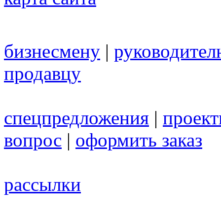
бизнесмену
|
руководител
продавцу
спецпредложения
|
проек
вопрос
|
оформить заказ
рассылки