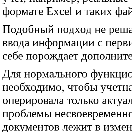
формате Excel и таких фа
Подобный подход не реша
ввода информации
с перв
себе порождает дополнит
Для нормального функци
необходимо, чтобы учетна
оперировала только акту
проблемы несвоевременно
документов лежит в изме