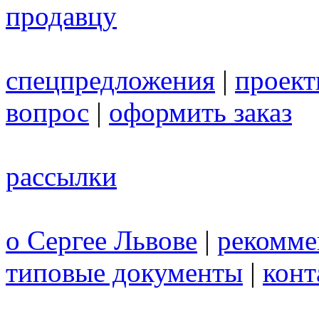
продавцу
спецпредложения
|
проек
вопрос
|
оформить заказ
рассылки
о Сергее Львове
|
рекомме
типовые документы
|
конт