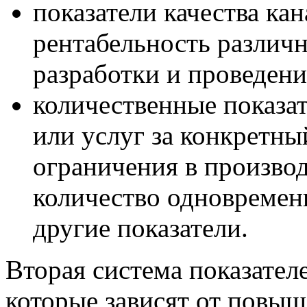
показатели качества ка
рентабельность различ
разработки и проведени
количественные показа
или услуг за конкретны
ограничения в произво
количество одновремен
другие показатели.
Вторая
система
показателе
которые зависят от повыш