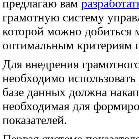
предлагаю вам
разработат
грамотную
систему управ
которой можно добиться 
оптимальным критериям
Для внедрения грамотног
необходимо использовать 
базе данных должна нака
необходимая для формиро
показателей.
Первая
система
показател