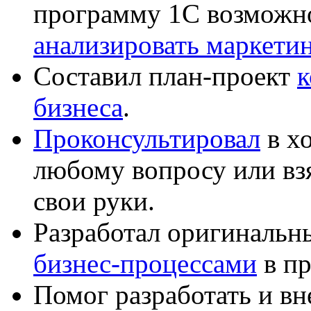
программу 1С возможн
анализировать маркет
Составил план-проект
к
бизнеса
.
Проконсультировал
в хо
любому вопросу или вз
свои руки.
Разработал оригиналь
бизнес-процессами
в пр
Помог разработать и в