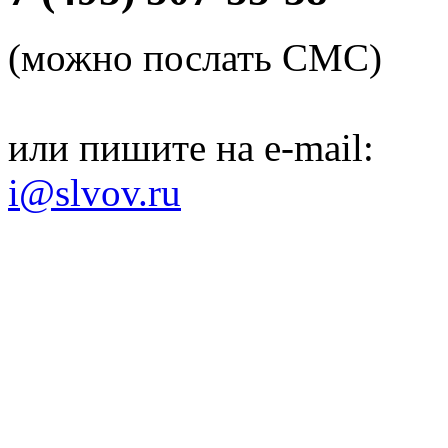
(можно послать СМС)
или пишите на e-mail:
i@slvov.ru