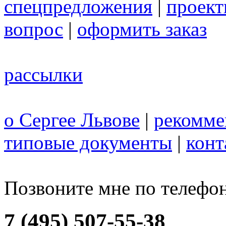
спецпредложения
|
проек
вопрос
|
оформить заказ
рассылки
о Сергее Львове
|
рекомме
типовые документы
|
конт
Позвоните мне по телефо
7 (495) 507-55-38