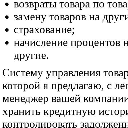
возвраты товара по
тов
замену товаров на друг
страхование;
начисление процентов 
другие.
Систему
управления това
которой я предлагаю, с л
менеджер вашей компании
хранить кредитную истор
контролировать задолженн