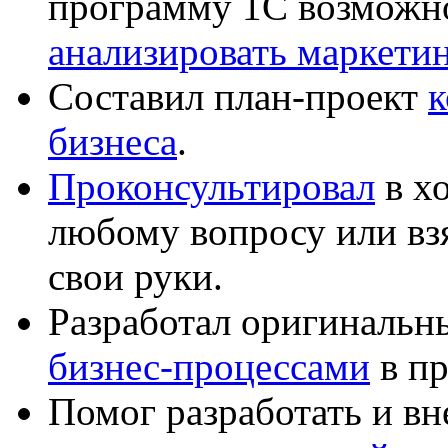
программу 1С возможн
анализировать маркет
Составил план-проект
к
бизнеса
.
Проконсультировал
в хо
любому вопросу или вз
свои руки.
Разработал оригиналь
бизнес-процессами
в пр
Помог разработать и в