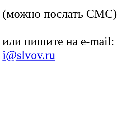
(можно послать СМС)
или пишите на e-mail:
i@slvov.ru