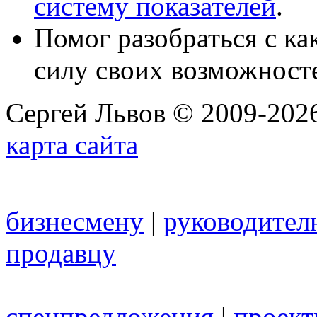
систему показателей
.
Помог разобраться с к
силу своих возможност
Сергей Львов © 2009-2026
карта сайта
бизнесмену
|
руководител
продавцу
спецпредложения
|
проек