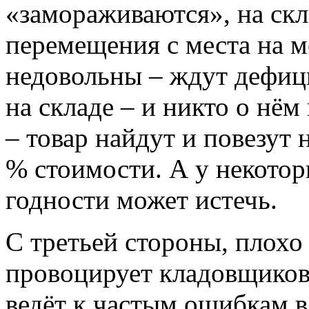
«замораживаются», на скл
перемещения с места на м
недовольны – ждут дефици
на складе – и никто о нём
– товар найдут и повезут 
% стоимости. А у некотор
годности может истечь.
С третьей стороны, плох
провоцирует кладовщиков
ведёт к частым ошибкам в