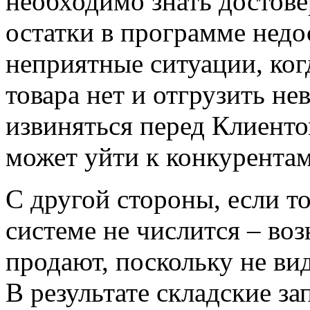
необходимо знать достове
остатки в
программе
недо
неприятные ситуации, ког
товара нет и отгрузить н
извиняться перед Клиентом
может уйти к конкурентам
С другой стороны, если то
системе не числится – воз
продают, поскольку не вид
В результате складские за