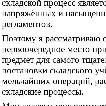
складской процесс являет
напряжённых и насыщенн
регламентов.
Поэтому я рассматриваю
первоочередное место пр
предмет для самого тщате
постановки складского уч
мельчайших операций, ра
складские процессы.
Мои коллеги-программист