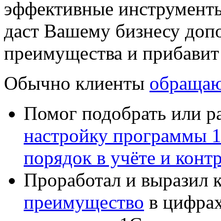
эффективные инструменты
даст Вашему бизнесу доп
преимущества и прибавит
Обычно клиенты
обращаю
Помог подобрать или р
настройку программы 
порядок в учёте и конт
Проработал и выразил 
преимущество
в цифрах