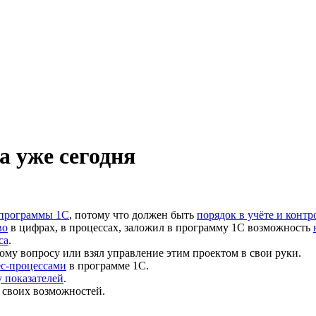
а уже сегодня
 программы 1С
, потому что должен быть
порядок в учёте и контр
во
в цифрах, в процессах, заложил в программу 1С возможность
са
.
ому вопросу или взял управление этим проектом в свои руки.
ес-процессами
в программе 1С.
 показателей
.
 своих возможностей.