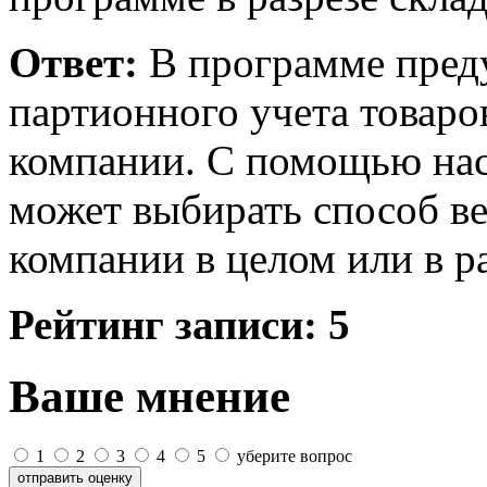
Ответ:
В программе пред
партионного учета товаро
компании. С помощью нас
может выбирать способ ве
компании в целом или в р
Рейтинг записи:
5
Ваше мнение
1
2
3
4
5
уберите вопрос