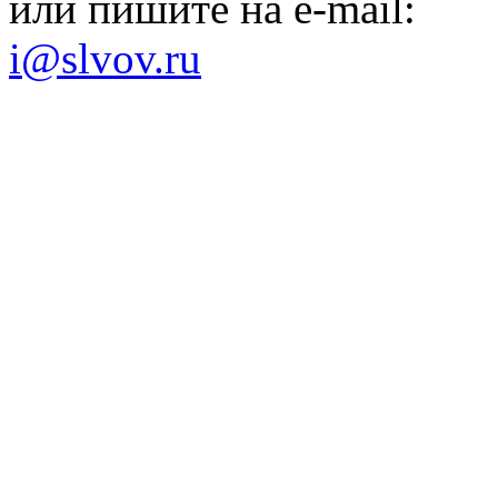
или пишите на e-mail:
i@slvov.ru