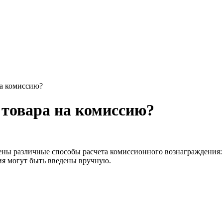
на комиссию?
 товара на комиссию?
ены различные способы расчета комиссионного вознаграждения:
ия могут быть введены вручную.