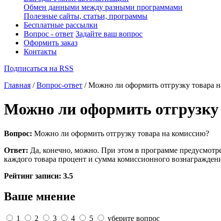
Обмен данными между разными программами
Полезные сайты, статьи, программы
Бесплатные рассылки
Вопрос - ответ
Задайте ваш вопрос
Оформить заказ
Контакты
Подписаться на RSS
Главная
/
Вопрос-ответ
/ Можно ли оформить отгрузку товара 
Можно ли оформить отгрузку
Вопрос:
Можно ли оформить отгрузку товара на комиссию?
Ответ:
Да, конечно, можно. При этом в программе предусмотр
каждого товара процент и сумма комиссионного вознагражден
Рейтинг записи:
3.5
Ваше мнение
1
2
3
4
5
уберите вопрос