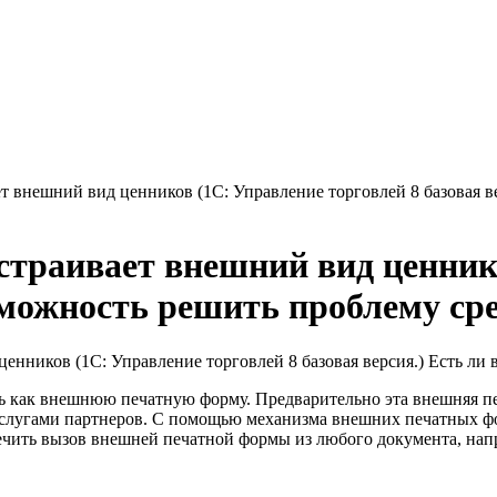
ет внешний вид ценников (1С: Управление торговлей 8 базовая в
устраивает внешний вид ценник
возможность решить проблему с
енников (1С: Управление торговлей 8 базовая версия.) Есть л
как внешнюю печатную форму. Предварительно эта внешняя печ
слугами партнеров. С помощью механизма внешних печатных фор
чить вызов внешней печатной формы из любого документа, напр