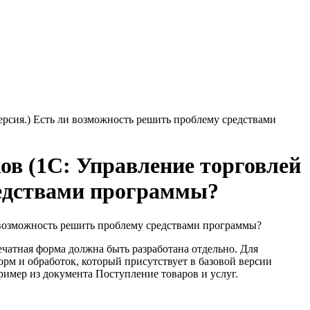
ерсия.) Есть ли возможность решить проблему средствами
ов (1С: Управление торговлей
редствами программы?
и возможность решить проблему средствами программы?
атная форма должна быть разработана отдельно. Для
м и обработок, который присутствует в базовой версии
имер из документа Поступление товаров и услуг.