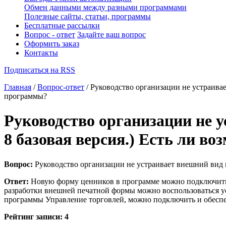
Обмен данными между разными программами
Полезные сайты, статьи, программы
Бесплатные рассылки
Вопрос - ответ
Задайте ваш вопрос
Оформить заказ
Контакты
Подписаться на RSS
Главная
/
Вопрос-ответ
/ Руководство организации не устраива
программы?
Руководство организации не 
8 базовая версия.) Есть ли 
Вопрос:
Руководство организации не устраивает внешний вид ц
Ответ:
Новую форму ценников в программе можно подключить 
разработки внешней печатной формы можно воспользоваться у
программы Управление торговлей, можно подключить и обеспе
Рейтинг записи:
4