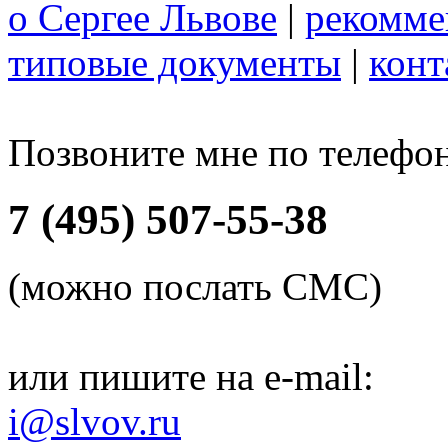
о Сергее Львове
|
рекомме
типовые документы
|
конт
Позвоните мне по телефо
7 (495) 507-55-38
(можно послать СМС)
или пишите на e-mail:
i@slvov.ru