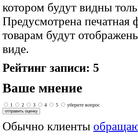
котором будут видны толь
Предусмотрена печатная ф
товарам будут отображен
виде.
Рейтинг записи:
5
Ваше мнение
1
2
3
4
5
уберите вопрос
Обычно клиенты
обращаю