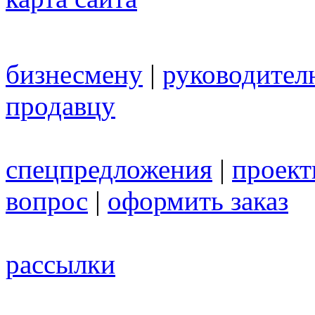
бизнесмену
|
руководител
продавцу
спецпредложения
|
проек
вопрос
|
оформить заказ
рассылки