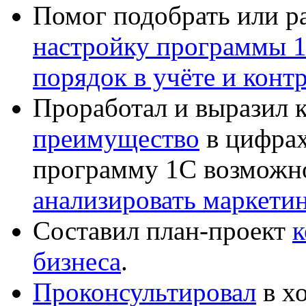
Помог подобрать или р
настройку программы 
порядок в учёте и конт
Проработал и выразил 
преимущество
в цифрах
программу 1С возможн
анализировать маркет
Составил план-проект
к
бизнеса
.
Проконсультировал
в хо