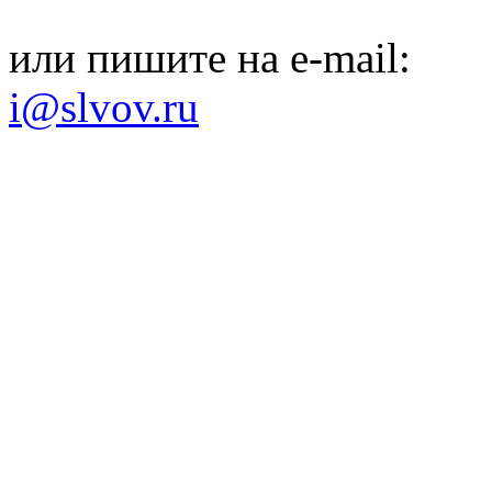
или пишите на e-mail:
i@slvov.ru