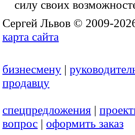
силу своих возможност
Сергей Львов © 2009-2026
карта сайта
бизнесмену
|
руководител
продавцу
спецпредложения
|
проек
вопрос
|
оформить заказ