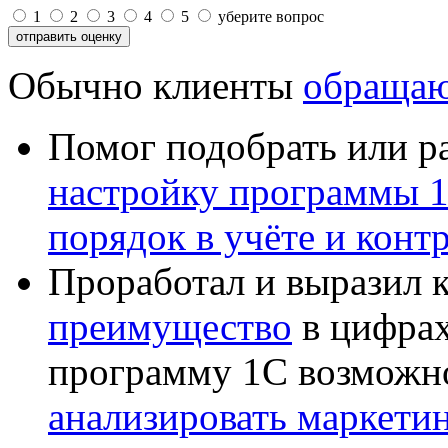
1
2
3
4
5
уберите вопрос
Обычно клиенты
обращаю
Помог подобрать или р
настройку программы 
порядок в учёте и конт
Проработал и выразил 
преимущество
в цифрах
программу 1С возможн
анализировать маркет