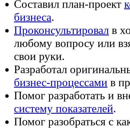
Составил план-проект
к
бизнеса
.
Проконсультировал
в хо
любому вопросу или вз
свои руки.
Разработал оригиналь
бизнес-процессами
в пр
Помог разработать и в
систему показателей
.
Помог разобраться с к