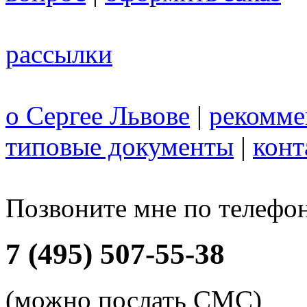
рассылки
о Сергее Львове
|
рекомме
типовые документы
|
конт
Позвоните мне по телефо
7 (495) 507-55-38
(можно послать СМС)