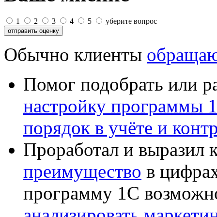
1
2
3
4
5
уберите вопрос
Обычно клиенты
обращаю
Помог подобрать или р
настройку программы 
порядок в учёте и конт
Проработал и выразил 
преимущество
в цифрах
программу 1С возможн
анализировать маркет