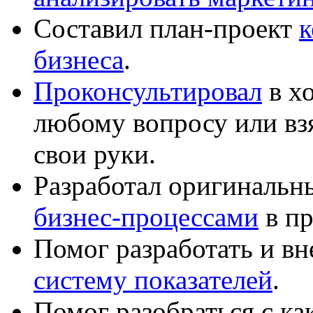
Составил план-проект
к
бизнеса
.
Проконсультировал
в хо
любому вопросу или вз
свои руки.
Разработал оригиналь
бизнес-процессами
в пр
Помог разработать и в
систему показателей
.
Помог разобраться с к