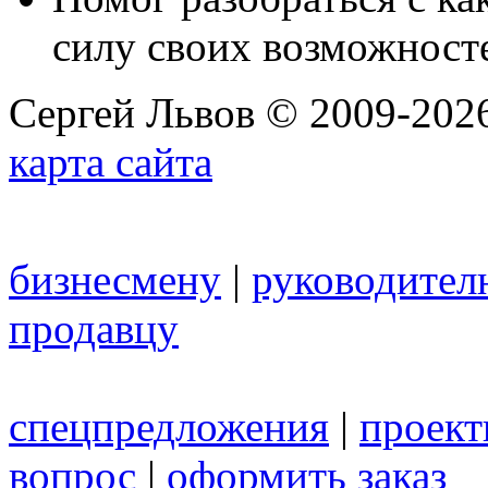
силу своих возможност
Сергей Львов © 2009-2026
карта сайта
бизнесмену
|
руководител
продавцу
спецпредложения
|
проек
вопрос
|
оформить заказ