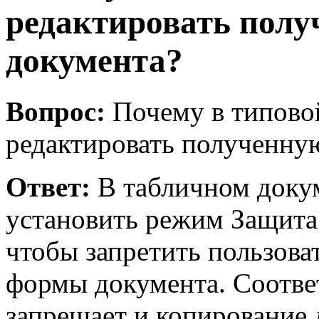
редактировать пол
документа?
Вопрос:
Почему в типовой
редактировать полученну
Ответ:
В табличном доку
установить режим Защита.
чтобы запретить пользова
формы документа. Соотве
запрещает и копирование 