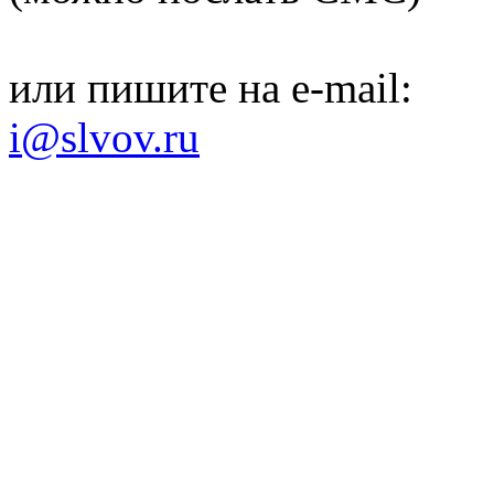
или пишите на e-mail:
i@slvov.ru