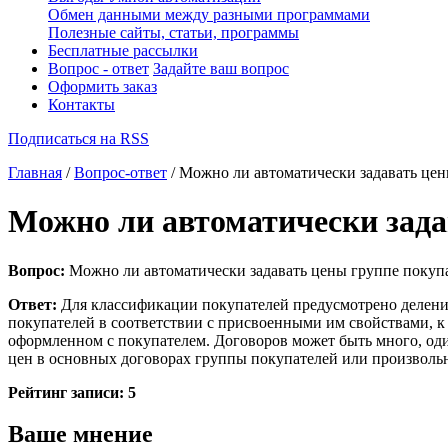
Обмен данными между разными программами
Полезные сайты, статьи, программы
Бесплатные рассылки
Вопрос - ответ
Задайте ваш вопрос
Оформить заказ
Контакты
Подписаться на RSS
Главная
/
Вопрос-ответ
/ Можно ли автоматически задавать цен
Можно ли автоматически зада
Вопрос:
Можно ли автоматически задавать цены группе покуп
Ответ:
Для классификации покупателей предусмотрено деление
покупателей в соответствии с присвоенными им свойствами, к к
оформленном с покупателем. Договоров может быть много, оди
цен в основных договорах группы покупателей или произвольн
Рейтинг записи:
5
Ваше мнение