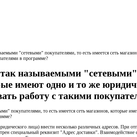
ваемыми "сетевыми" покупателями, то есть имеется сеть магази
упателями в программе?
 так называемыми "сетевыми" 
рые имеют одно и то же юридич
вать работу с такими покупат
ми" покупателями, то есть имеется сеть магазинов, которые име
рамме?
идического лица) ввести несколько различных адресов. При отгр
трен специальный реквизит "Адрес доставки". Взаимодействие с