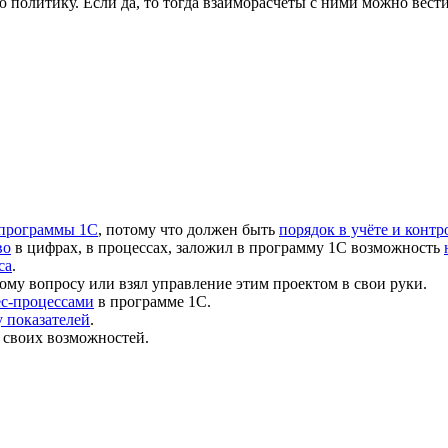
 политику. Если да, то тогда взаиморасчеты с ними можно вести
 программы 1С
, потому что должен быть
порядок в учёте и контр
во
в цифрах, в процессах, заложил в программу 1С возможность
са
.
ому вопросу или взял управление этим проектом в свои руки.
ес-процессами
в программе 1С.
 показателей
.
 своих возможностей.