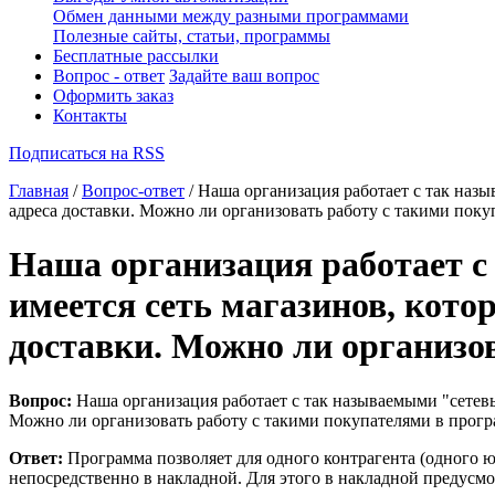
Обмен данными между разными программами
Полезные сайты, статьи, программы
Бесплатные рассылки
Вопрос - ответ
Задайте ваш вопрос
Оформить заказ
Контакты
Подписаться на RSS
Главная
/
Вопрос-ответ
/ Наша организация работает с так назы
адреса доставки. Можно ли организовать работу с такими пок
Наша организация работает с
имеется сеть магазинов, кото
доставки. Можно ли организо
Вопрос:
Наша организация работает с так называемыми "сетевы
Можно ли организовать работу с такими покупателями в прог
Ответ:
Программа позволяет для одного контрагента (одного юр
непосредственно в накладной. Для этого в накладной предусмо