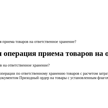
я приема товаров на ответственное хранение?
 операция приема товаров на 
в на ответственное хранение?
ерации по ответственному хранению товаров с расчетом затрат 
документом Приходный ордер на товары с установленным флагом