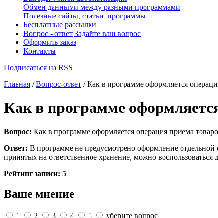
Обмен данными между разными программами
Полезные сайты, статьи, программы
Бесплатные рассылки
Вопрос - ответ
Задайте ваш вопрос
Оформить заказ
Контакты
Подписаться на RSS
Главная
/
Вопрос-ответ
/ Как в программе оформляется операци
Как в программе оформляется
Вопрос:
Как в программе оформляется операция приема товаро
Ответ:
В программе не предусмотрено оформление отдельной оп
принятых на ответственное хранение, можно воспользоваться 
Рейтинг записи:
5
Ваше мнение
1
2
3
4
5
уберите вопрос