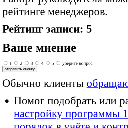
рейтинге менеджеров.
Рейтинг записи:
5
Ваше мнение
1
2
3
4
5
уберите вопрос
Обычно клиенты
обращаю
Помог подобрать или р
настройку программы 
порядок в учёте и конт