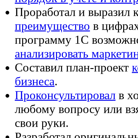
Проработал и выразил 
преимущество
в цифрах
программу 1С возможн
анализировать маркет
Составил план-проект
к
бизнеса
.
Проконсультировал
в хо
любому вопросу или вз
свои руки.
Разработал оригиналь