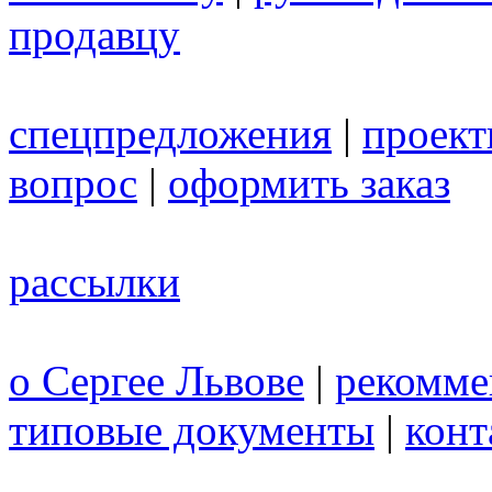
продавцу
спецпредложения
|
проек
вопрос
|
оформить заказ
рассылки
о Сергее Львове
|
рекомме
типовые документы
|
конт