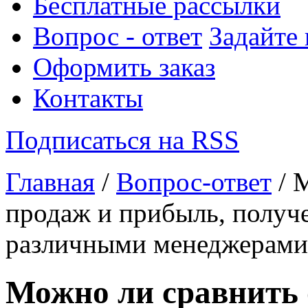
Бесплатные рассылки
Вопрос - ответ
Задайте
Оформить заказ
Контакты
Подписаться на RSS
Главная
/
Вопрос-ответ
/ 
продаж и прибыль, получ
различными менеджерами
Можно ли сравнить 