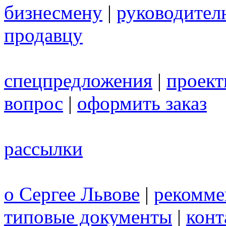
бизнесмену
|
руководител
продавцу
спецпредложения
|
проек
вопрос
|
оформить заказ
рассылки
о Сергее Львове
|
рекомме
типовые документы
|
конт