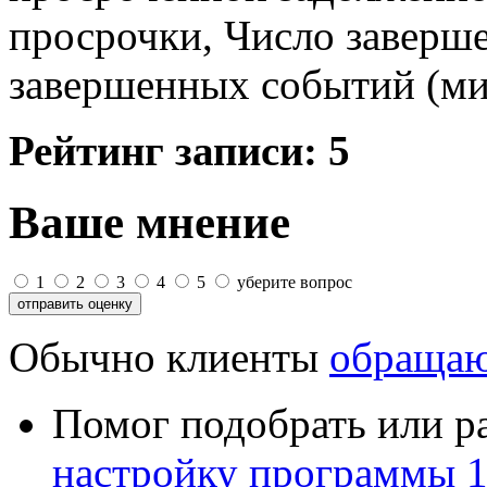
просрочки, Число заверш
завершенных событий (ми
Рейтинг записи:
5
Ваше мнение
1
2
3
4
5
уберите вопрос
Обычно клиенты
обращаю
Помог подобрать или р
настройку программы 