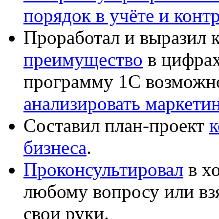
порядок в учёте и конт
Проработал и выразил 
преимущество
в цифрах
программу 1С возможн
анализировать маркет
Составил план-проект
к
бизнеса
.
Проконсультировал
в хо
любому вопросу или вз
свои руки.