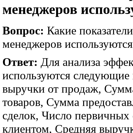
менеджеров использ
Вопрос:
Какие показател
менеджеров используются
Ответ:
Для анализа эффе
используются следующие 
выручки от продаж, Сумм
товаров, Сумма предоста
сделок, Число первичных 
клиентом, Средняя выручк