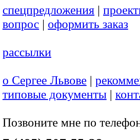
спецпредложения
|
проек
вопрос
|
оформить заказ
рассылки
о Сергее Львове
|
рекомме
типовые документы
|
конт
Позвоните мне по телефо