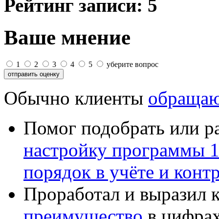
Рейтинг записи:
5
Ваше мнение
1
2
3
4
5
уберите вопрос
Обычно клиенты
обращаю
Помог подобрать или р
настройку программы 
порядок в учёте и конт
Проработал и выразил 
преимущество
в цифрах