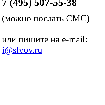
7 (495) 507-55-38
(можно послать СМС)
или пишите на e-mail:
i@slvov.ru