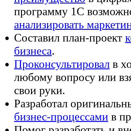
программу 1С возможн
анализировать маркет
Составил план-проект
к
бизнеса
.
Проконсультировал
в хо
любому вопросу или вз
свои руки.
Разработал оригиналь
бизнес-процессами
в пр
Помог разработать и в