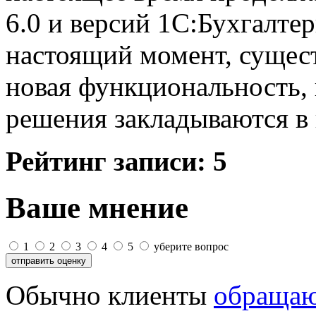
6.0 и версий 1С:Бухгалте
настоящий момент, сущест
новая функциональность,
решения закладываются в
Рейтинг записи:
5
Ваше мнение
1
2
3
4
5
уберите вопрос
Обычно клиенты
обращаю