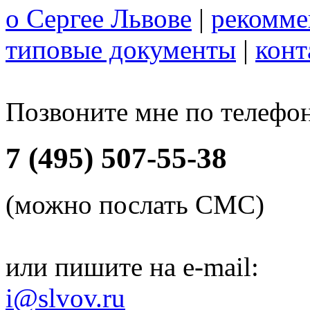
о Сергее Львове
|
рекомме
типовые документы
|
конт
Позвоните мне по телефо
7 (495) 507-55-38
(можно послать СМС)
или пишите на e-mail:
i@slvov.ru