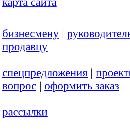
карта сайта
бизнесмену
|
руководител
продавцу
спецпредложения
|
проек
вопрос
|
оформить заказ
рассылки