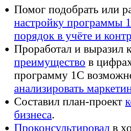
Помог подобрать или р
настройку программы 
порядок в учёте и конт
Проработал и выразил 
преимущество
в цифрах
программу 1С возможн
анализировать маркет
Составил план-проект
к
бизнеса
.
Проконсультировал
в хо