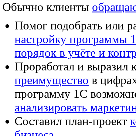
Обычно клиенты
обращаю
Помог подобрать или р
настройку программы 
порядок в учёте и конт
Проработал и выразил 
преимущество
в цифрах
программу 1С возможн
анализировать маркет
Составил план-проект
к
бизнеса
.