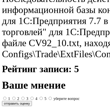
информационной базы ко
для 1С:Предприятия 7.7 
торговлей" для 1С:Предпр
файле CV92_10.txt, наход
Configs\Trade\ExtFiles\Con
Рейтинг записи:
5
Ваше мнение
1
2
3
4
5
уберите вопрос