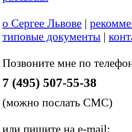
о Сергее Львове
|
рекомме
типовые документы
|
конт
Позвоните мне по телефо
7 (495) 507-55-38
(можно послать СМС)
или пишите на e-mail: