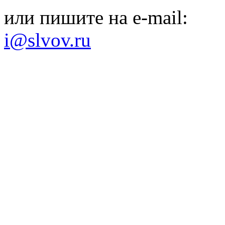
или пишите на e-mail:
i@slvov.ru