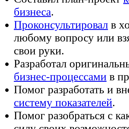
бизнеса
.
Проконсультировал
в хо
любому вопросу или вз
свои руки.
Разработал оригиналь
бизнес-процессами
в пр
Помог разработать и в
систему показателей
.
Помог разобраться с к
силу своих возможност