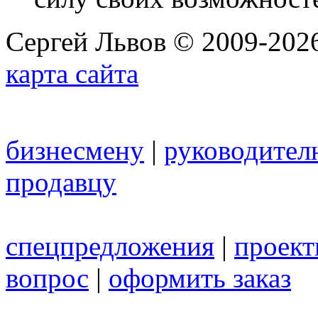
Сергей Львов © 2009-2026
карта сайта
бизнесмену
|
руководител
продавцу
спецпредложения
|
проек
вопрос
|
оформить заказ