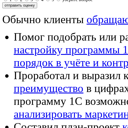
Обычно клиенты
обращаю
Помог подобрать или р
настройку программы 
порядок в учёте и конт
Проработал и выразил 
преимущество
в цифрах
программу 1С возможн
анализировать маркет
Составил план-проект
к