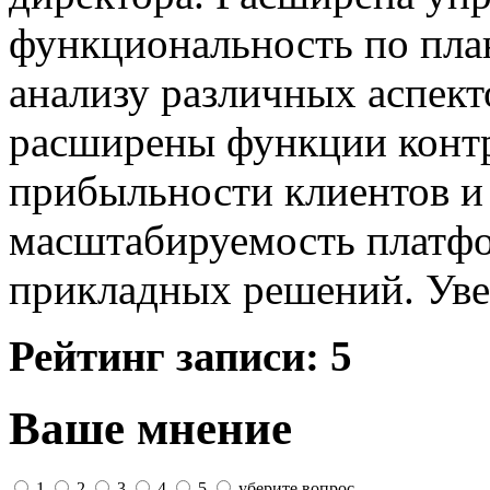
функциональность по пла
анализу различных аспект
расширены функции контр
прибыльности клиентов и
масштабируемость платфо
прикладных решений. Уве
Рейтинг записи:
5
Ваше мнение
1
2
3
4
5
уберите вопрос