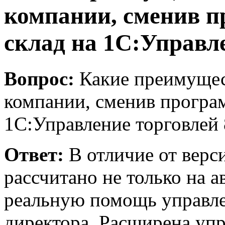
компании, сменив п
склад на 1С:Управле
Вопрос:
Какие преимущес
компании, сменив програм
1С:Управление торговлей 
Ответ:
В отличие от верс
рассчитано не только на а
реальную помощь управле
директора. Расширена упр