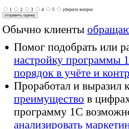
1
2
3
4
5
уберите вопрос
Обычно клиенты
обращаю
Помог подобрать или р
настройку программы 
порядок в учёте и конт
Проработал и выразил 
преимущество
в цифрах
программу 1С возможн
анализировать маркет