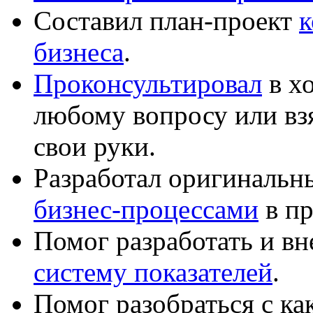
Составил план-проект
к
бизнеса
.
Проконсультировал
в хо
любому вопросу или вз
свои руки.
Разработал оригиналь
бизнес-процессами
в пр
Помог разработать и в
систему показателей
.
Помог разобраться с к