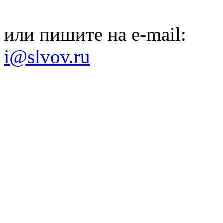
или пишите на e-mail:
i@slvov.ru