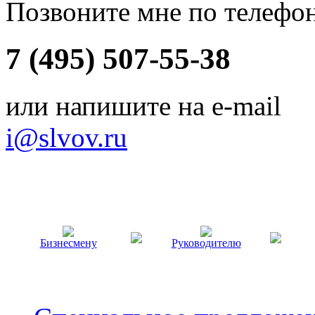
Позвоните мне по телефо
7 (495) 507-55-38
или напишите на e-mail
i@slvov.ru
Бизнесмену
Руководителю