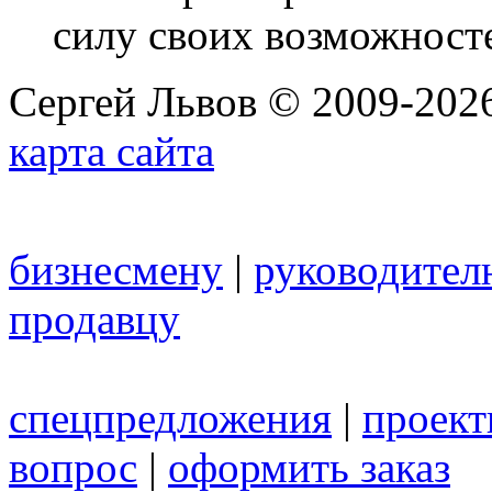
силу своих возможност
Сергей Львов © 2009-2026
карта сайта
бизнесмену
|
руководител
продавцу
спецпредложения
|
проек
вопрос
|
оформить заказ