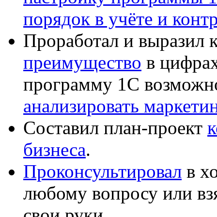
порядок в учёте и конт
Проработал и выразил 
преимущество
в цифрах
программу 1С возможн
анализировать маркет
Составил план-проект
к
бизнеса
.
Проконсультировал
в хо
любому вопросу или вз
свои руки.