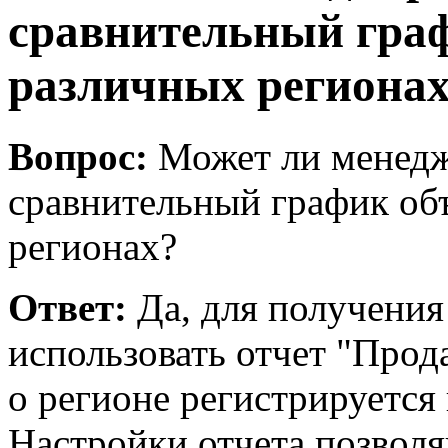
сравнительный граф
различных региона
Вопрос:
Может ли менедж
сравнительный график об
регионах?
Ответ:
Да, для получени
использовать отчет "Про
о регионе регистрируется 
Настройки отчета позвол