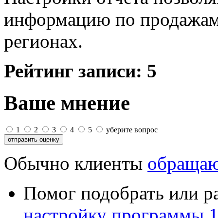
информацию по продажам 
регионах.
Рейтинг записи:
5
Ваше мнение
1
2
3
4
5
уберите вопрос
Обычно клиенты
обращаю
Помог подобрать или р
настройку программы 