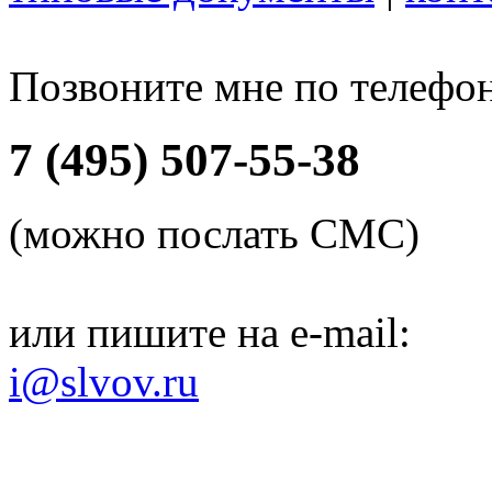
Позвоните мне по телефо
7 (495) 507-55-38
(можно послать СМС)
или пишите на e-mail:
i@slvov.ru