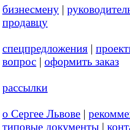
бизнесмену
|
руководител
продавцу
спецпредложения
|
проек
вопрос
|
оформить заказ
рассылки
о Сергее Львове
|
рекомме
типовые документы
|
конт