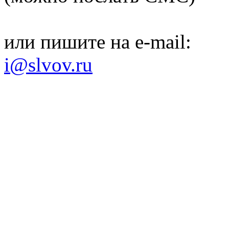
или пишите на e-mail:
i@slvov.ru