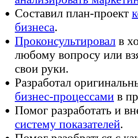
Составил план-проект
к
бизнеса
.
Проконсультировал
в хо
любому вопросу или вз
свои руки.
Разработал оригиналь
бизнес-процессами
в пр
Помог разработать и в
систему показателей
.
Помог разобраться с к