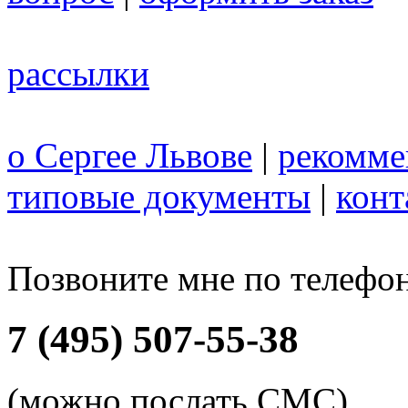
рассылки
о Сергее Львове
|
рекомме
типовые документы
|
конт
Позвоните мне по телефо
7 (495) 507-55-38
(можно послать СМС)