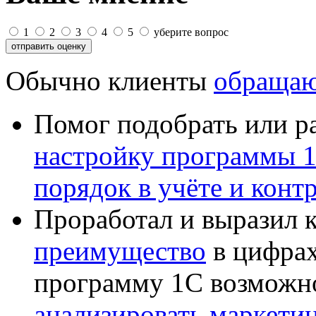
1
2
3
4
5
уберите вопрос
Обычно клиенты
обращаю
Помог подобрать или р
настройку программы 
порядок в учёте и конт
Проработал и выразил 
преимущество
в цифрах
программу 1С возможн
анализировать маркет