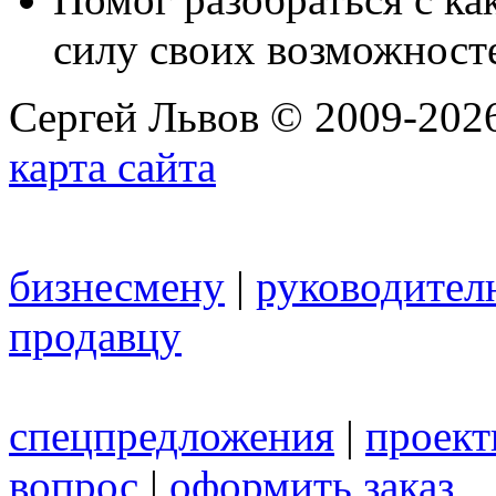
силу своих возможност
Сергей Львов © 2009-2026
карта сайта
бизнесмену
|
руководител
продавцу
спецпредложения
|
проек
вопрос
|
оформить заказ