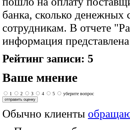
пошло на оплату поставщи
банка, сколько денежных 
сотрудникам. В отчете "Р
информация представлена
Рейтинг записи:
5
Ваше мнение
1
2
3
4
5
уберите вопрос
Обычно клиенты
обращаю