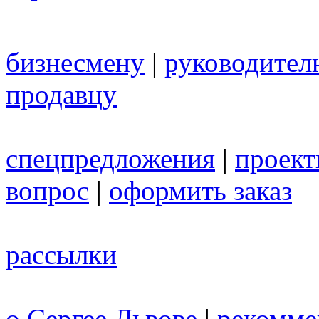
бизнесмену
|
руководител
продавцу
спецпредложения
|
проек
вопрос
|
оформить заказ
рассылки
о Сергее Львове
|
рекомме