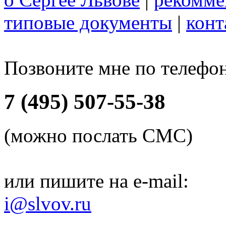
типовые документы
|
конт
Позвоните мне по телефо
7 (495) 507-55-38
(можно послать СМС)
или пишите на e-mail:
i@slvov.ru