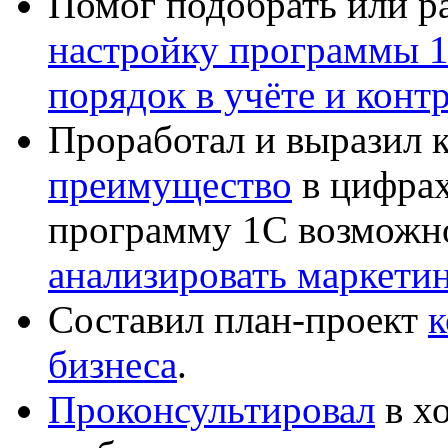
Помог подобрать или р
настройку программы 
порядок в учёте и конт
Проработал и выразил 
преимущество
в цифрах
программу 1С возможн
анализировать маркет
Составил план-проект
к
бизнеса
.
Проконсультировал
в хо